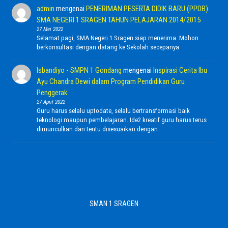
admin
mengenai
PENERIMAN PESERTA DIDIK BARU (PPDB)
SMA NEGERI 1 SRAGEN TAHUN PELAJARAN 2014/2015
27 Mei 2022
Selamat pagi, SMA Negeri 1 Sragen siap menerima. Mohon
berkonsultasi dengan datang ke Sekolah secepanya.
Isbandiyo - SMPN 1 Gondang
mengenai
Inspirasi Cerita Ibu
Ayu Chandra Dewi dalam Program Pendidikan Guru
Penggerak
27 April 2022
Guru harus selalu uptodate, selalu bertransformasi baik
teknologi maupun pembelajaran. Ide2 kreatif guru harus terus
dimunculkan dan tentu disesuaikan dengan…
SMAN 1 SRAGEN