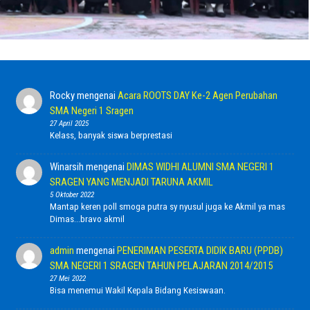
Rocky
mengenai
Acara ROOTS DAY Ke-2 Agen Perubahan
SMA Negeri 1 Sragen
27 April 2025
Kelass, banyak siswa berprestasi
Winarsih
mengenai
DIMAS WIDHI ALUMNI SMA NEGERI 1
SRAGEN YANG MENJADI TARUNA AKMIL
5 Oktober 2022
Mantap keren poll smoga putra sy nyusul juga ke Akmil ya mas
Dimas...bravo akmil
admin
mengenai
PENERIMAN PESERTA DIDIK BARU (PPDB)
SMA NEGERI 1 SRAGEN TAHUN PELAJARAN 2014/2015
27 Mei 2022
Bisa menemui Wakil Kepala Bidang Kesiswaan.