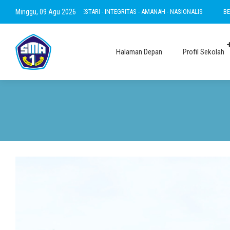
 RAMAH - INOVATIF - LESTARI - INTEGRITAS - AMANAH - NASIONALIS
Minggu, 09 Agu 2026
BERTAKWA 
Halaman Depan
Profil Sekolah