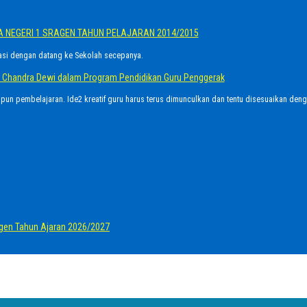
A NEGERI 1 SRAGEN TAHUN PELAJARAN 2014/2015
asi dengan datang ke Sekolah secepanya.
Ayu Chandra Dewi dalam Program Pendidikan Guru Penggerak
upun pembelajaran. Ide2 kreatif guru harus terus dimunculkan dan tentu disesuaikan den
gen Tahun Ajaran 2026/2027