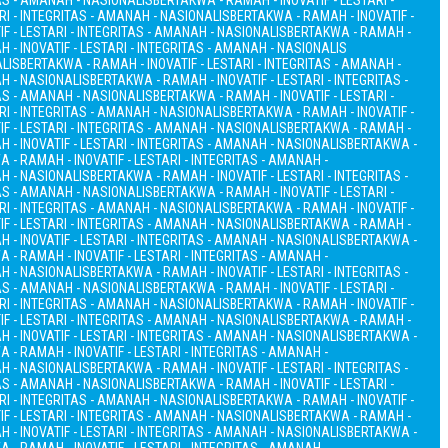
TAS - AMANAH - NASIONALIS
BERTAKWA - RAMAH - INOVATIF - LESTARI -
RI - INTEGRITAS - AMANAH - NASIONALIS
BERTAKWA - RAMAH - INOVATIF -
F - LESTARI - INTEGRITAS - AMANAH - NASIONALIS
BERTAKWA - RAMAH -
 - INOVATIF - LESTARI - INTEGRITAS - AMANAH - NASIONALIS
ALIS
BERTAKWA - RAMAH - INOVATIF - LESTARI - INTEGRITAS - AMANAH -
AH - NASIONALIS
BERTAKWA - RAMAH - INOVATIF - LESTARI - INTEGRITAS -
TAS - AMANAH - NASIONALIS
BERTAKWA - RAMAH - INOVATIF - LESTARI -
RI - INTEGRITAS - AMANAH - NASIONALIS
BERTAKWA - RAMAH - INOVATIF -
F - LESTARI - INTEGRITAS - AMANAH - NASIONALIS
BERTAKWA - RAMAH -
 - INOVATIF - LESTARI - INTEGRITAS - AMANAH - NASIONALIS
BERTAKWA -
 - RAMAH - INOVATIF - LESTARI - INTEGRITAS - AMANAH -
AH - NASIONALIS
BERTAKWA - RAMAH - INOVATIF - LESTARI - INTEGRITAS -
TAS - AMANAH - NASIONALIS
BERTAKWA - RAMAH - INOVATIF - LESTARI -
RI - INTEGRITAS - AMANAH - NASIONALIS
BERTAKWA - RAMAH - INOVATIF -
F - LESTARI - INTEGRITAS - AMANAH - NASIONALIS
BERTAKWA - RAMAH -
 - INOVATIF - LESTARI - INTEGRITAS - AMANAH - NASIONALIS
BERTAKWA -
 - RAMAH - INOVATIF - LESTARI - INTEGRITAS - AMANAH -
AH - NASIONALIS
BERTAKWA - RAMAH - INOVATIF - LESTARI - INTEGRITAS -
TAS - AMANAH - NASIONALIS
BERTAKWA - RAMAH - INOVATIF - LESTARI -
RI - INTEGRITAS - AMANAH - NASIONALIS
BERTAKWA - RAMAH - INOVATIF -
F - LESTARI - INTEGRITAS - AMANAH - NASIONALIS
BERTAKWA - RAMAH -
 - INOVATIF - LESTARI - INTEGRITAS - AMANAH - NASIONALIS
BERTAKWA -
 - RAMAH - INOVATIF - LESTARI - INTEGRITAS - AMANAH -
AH - NASIONALIS
BERTAKWA - RAMAH - INOVATIF - LESTARI - INTEGRITAS -
TAS - AMANAH - NASIONALIS
BERTAKWA - RAMAH - INOVATIF - LESTARI -
RI - INTEGRITAS - AMANAH - NASIONALIS
BERTAKWA - RAMAH - INOVATIF -
F - LESTARI - INTEGRITAS - AMANAH - NASIONALIS
BERTAKWA - RAMAH -
 - INOVATIF - LESTARI - INTEGRITAS - AMANAH - NASIONALIS
BERTAKWA -