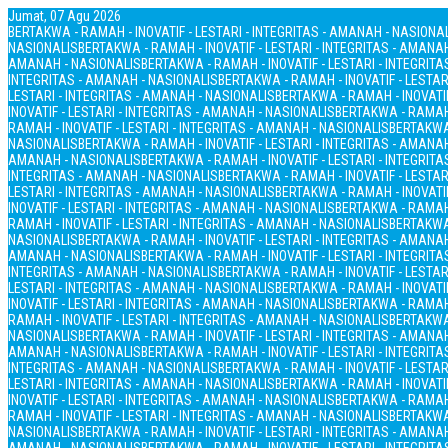
Jumat, 07 Agu 2026
BERTAKWA - RAMAH - INOVATIF - LESTARI - INTEGRITAS - AMANAH - NASIONA
NASIONALIS
BERTAKWA - RAMAH - INOVATIF - LESTARI - INTEGRITAS - AMANA
AMANAH - NASIONALIS
BERTAKWA - RAMAH - INOVATIF - LESTARI - INTEGRIT
INTEGRITAS - AMANAH - NASIONALIS
BERTAKWA - RAMAH - INOVATIF - LESTAR
LESTARI - INTEGRITAS - AMANAH - NASIONALIS
BERTAKWA - RAMAH - INOVATIF
INOVATIF - LESTARI - INTEGRITAS - AMANAH - NASIONALIS
BERTAKWA - RAMAH 
RAMAH - INOVATIF - LESTARI - INTEGRITAS - AMANAH - NASIONALIS
BERTAKWA 
NASIONALIS
BERTAKWA - RAMAH - INOVATIF - LESTARI - INTEGRITAS - AMANA
AMANAH - NASIONALIS
BERTAKWA - RAMAH - INOVATIF - LESTARI - INTEGRIT
INTEGRITAS - AMANAH - NASIONALIS
BERTAKWA - RAMAH - INOVATIF - LESTAR
LESTARI - INTEGRITAS - AMANAH - NASIONALIS
BERTAKWA - RAMAH - INOVATIF
INOVATIF - LESTARI - INTEGRITAS - AMANAH - NASIONALIS
BERTAKWA - RAMAH 
RAMAH - INOVATIF - LESTARI - INTEGRITAS - AMANAH - NASIONALIS
BERTAKWA 
NASIONALIS
BERTAKWA - RAMAH - INOVATIF - LESTARI - INTEGRITAS - AMANA
AMANAH - NASIONALIS
BERTAKWA - RAMAH - INOVATIF - LESTARI - INTEGRIT
INTEGRITAS - AMANAH - NASIONALIS
BERTAKWA - RAMAH - INOVATIF - LESTAR
LESTARI - INTEGRITAS - AMANAH - NASIONALIS
BERTAKWA - RAMAH - INOVATIF
INOVATIF - LESTARI - INTEGRITAS - AMANAH - NASIONALIS
BERTAKWA - RAMAH 
RAMAH - INOVATIF - LESTARI - INTEGRITAS - AMANAH - NASIONALIS
BERTAKWA 
NASIONALIS
BERTAKWA - RAMAH - INOVATIF - LESTARI - INTEGRITAS - AMANA
AMANAH - NASIONALIS
BERTAKWA - RAMAH - INOVATIF - LESTARI - INTEGRIT
INTEGRITAS - AMANAH - NASIONALIS
BERTAKWA - RAMAH - INOVATIF - LESTAR
LESTARI - INTEGRITAS - AMANAH - NASIONALIS
BERTAKWA - RAMAH - INOVATIF
INOVATIF - LESTARI - INTEGRITAS - AMANAH - NASIONALIS
BERTAKWA - RAMAH 
RAMAH - INOVATIF - LESTARI - INTEGRITAS - AMANAH - NASIONALIS
BERTAKWA 
NASIONALIS
BERTAKWA - RAMAH - INOVATIF - LESTARI - INTEGRITAS - AMANA