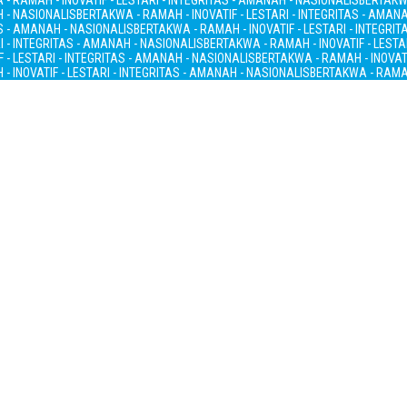
- RAMAH - INOVATIF - LESTARI - INTEGRITAS - AMANAH - NASIONALIS
BERTAKWA
H - NASIONALIS
BERTAKWA - RAMAH - INOVATIF - LESTARI - INTEGRITAS - AMAN
AS - AMANAH - NASIONALIS
BERTAKWA - RAMAH - INOVATIF - LESTARI - INTEGRI
I - INTEGRITAS - AMANAH - NASIONALIS
BERTAKWA - RAMAH - INOVATIF - LESTA
 - LESTARI - INTEGRITAS - AMANAH - NASIONALIS
BERTAKWA - RAMAH - INOVATI
- INOVATIF - LESTARI - INTEGRITAS - AMANAH - NASIONALIS
BERTAKWA - RAMAH