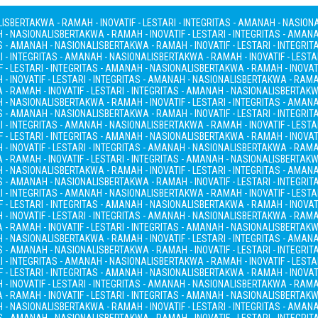
LIS
BERTAKWA - RAMAH - INOVATIF - LESTARI - INTEGRITAS - AMANAH - NASION
H - NASIONALIS
BERTAKWA - RAMAH - INOVATIF - LESTARI - INTEGRITAS - AMAN
AS - AMANAH - NASIONALIS
BERTAKWA - RAMAH - INOVATIF - LESTARI - INTEGRI
I - INTEGRITAS - AMANAH - NASIONALIS
BERTAKWA - RAMAH - INOVATIF - LESTA
 - LESTARI - INTEGRITAS - AMANAH - NASIONALIS
BERTAKWA - RAMAH - INOVATI
- INOVATIF - LESTARI - INTEGRITAS - AMANAH - NASIONALIS
BERTAKWA - RAMAH
- RAMAH - INOVATIF - LESTARI - INTEGRITAS - AMANAH - NASIONALIS
BERTAKWA
H - NASIONALIS
BERTAKWA - RAMAH - INOVATIF - LESTARI - INTEGRITAS - AMAN
AS - AMANAH - NASIONALIS
BERTAKWA - RAMAH - INOVATIF - LESTARI - INTEGRI
I - INTEGRITAS - AMANAH - NASIONALIS
BERTAKWA - RAMAH - INOVATIF - LESTA
 - LESTARI - INTEGRITAS - AMANAH - NASIONALIS
BERTAKWA - RAMAH - INOVATI
- INOVATIF - LESTARI - INTEGRITAS - AMANAH - NASIONALIS
BERTAKWA - RAMAH
- RAMAH - INOVATIF - LESTARI - INTEGRITAS - AMANAH - NASIONALIS
BERTAKWA
H - NASIONALIS
BERTAKWA - RAMAH - INOVATIF - LESTARI - INTEGRITAS - AMAN
AS - AMANAH - NASIONALIS
BERTAKWA - RAMAH - INOVATIF - LESTARI - INTEGRI
I - INTEGRITAS - AMANAH - NASIONALIS
BERTAKWA - RAMAH - INOVATIF - LESTA
 - LESTARI - INTEGRITAS - AMANAH - NASIONALIS
BERTAKWA - RAMAH - INOVATI
- INOVATIF - LESTARI - INTEGRITAS - AMANAH - NASIONALIS
BERTAKWA - RAMAH
- RAMAH - INOVATIF - LESTARI - INTEGRITAS - AMANAH - NASIONALIS
BERTAKWA
H - NASIONALIS
BERTAKWA - RAMAH - INOVATIF - LESTARI - INTEGRITAS - AMAN
AS - AMANAH - NASIONALIS
BERTAKWA - RAMAH - INOVATIF - LESTARI - INTEGRI
I - INTEGRITAS - AMANAH - NASIONALIS
BERTAKWA - RAMAH - INOVATIF - LESTA
 - LESTARI - INTEGRITAS - AMANAH - NASIONALIS
BERTAKWA - RAMAH - INOVATI
- INOVATIF - LESTARI - INTEGRITAS - AMANAH - NASIONALIS
BERTAKWA - RAMAH
- RAMAH - INOVATIF - LESTARI - INTEGRITAS - AMANAH - NASIONALIS
BERTAKWA
H - NASIONALIS
BERTAKWA - RAMAH - INOVATIF - LESTARI - INTEGRITAS - AMAN