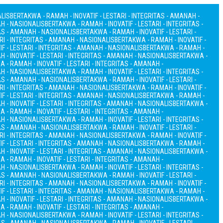
ALIS
BERTAKWA - RAMAH - INOVATIF - LESTARI - INTEGRITAS - AMANAH -
AH - NASIONALIS
BERTAKWA - RAMAH - INOVATIF - LESTARI - INTEGRITAS -
TAS - AMANAH - NASIONALIS
BERTAKWA - RAMAH - INOVATIF - LESTARI -
RI - INTEGRITAS - AMANAH - NASIONALIS
BERTAKWA - RAMAH - INOVATIF -
F - LESTARI - INTEGRITAS - AMANAH - NASIONALIS
BERTAKWA - RAMAH -
 - INOVATIF - LESTARI - INTEGRITAS - AMANAH - NASIONALIS
BERTAKWA -
 - RAMAH - INOVATIF - LESTARI - INTEGRITAS - AMANAH -
AH - NASIONALIS
BERTAKWA - RAMAH - INOVATIF - LESTARI - INTEGRITAS -
TAS - AMANAH - NASIONALIS
BERTAKWA - RAMAH - INOVATIF - LESTARI -
RI - INTEGRITAS - AMANAH - NASIONALIS
BERTAKWA - RAMAH - INOVATIF -
F - LESTARI - INTEGRITAS - AMANAH - NASIONALIS
BERTAKWA - RAMAH -
 - INOVATIF - LESTARI - INTEGRITAS - AMANAH - NASIONALIS
BERTAKWA -
 - RAMAH - INOVATIF - LESTARI - INTEGRITAS - AMANAH -
AH - NASIONALIS
BERTAKWA - RAMAH - INOVATIF - LESTARI - INTEGRITAS -
TAS - AMANAH - NASIONALIS
BERTAKWA - RAMAH - INOVATIF - LESTARI -
RI - INTEGRITAS - AMANAH - NASIONALIS
BERTAKWA - RAMAH - INOVATIF -
F - LESTARI - INTEGRITAS - AMANAH - NASIONALIS
BERTAKWA - RAMAH -
 - INOVATIF - LESTARI - INTEGRITAS - AMANAH - NASIONALIS
BERTAKWA -
 - RAMAH - INOVATIF - LESTARI - INTEGRITAS - AMANAH -
AH - NASIONALIS
BERTAKWA - RAMAH - INOVATIF - LESTARI - INTEGRITAS -
TAS - AMANAH - NASIONALIS
BERTAKWA - RAMAH - INOVATIF - LESTARI -
RI - INTEGRITAS - AMANAH - NASIONALIS
BERTAKWA - RAMAH - INOVATIF -
F - LESTARI - INTEGRITAS - AMANAH - NASIONALIS
BERTAKWA - RAMAH -
 - INOVATIF - LESTARI - INTEGRITAS - AMANAH - NASIONALIS
BERTAKWA -
 - RAMAH - INOVATIF - LESTARI - INTEGRITAS - AMANAH -
AH - NASIONALIS
BERTAKWA - RAMAH - INOVATIF - LESTARI - INTEGRITAS -