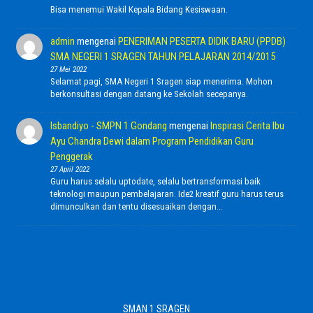
Bisa menemui Wakil Kepala Bidang Kesiswaan.
admin
mengenai
PENERIMAN PESERTA DIDIK BARU (PPDB)
SMA NEGERI 1 SRAGEN TAHUN PELAJARAN 2014/2015
27 Mei 2022
Selamat pagi, SMA Negeri 1 Sragen siap menerima. Mohon
berkonsultasi dengan datang ke Sekolah secepanya.
Isbandiyo - SMPN 1 Gondang
mengenai
Inspirasi Cerita Ibu
Ayu Chandra Dewi dalam Program Pendidikan Guru
Penggerak
27 April 2022
Guru harus selalu uptodate, selalu bertransformasi baik
teknologi maupun pembelajaran. Ide2 kreatif guru harus terus
dimunculkan dan tentu disesuaikan dengan…
SMAN 1 SRAGEN