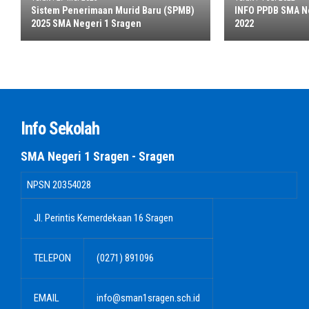
Sistem Penerimaan Murid Baru (SPMB)
INFO PPDB SMA Ne
2025 SMA Negeri 1 Sragen
2022
Info Sekolah
SMA Negeri 1 Sragen - Sragen
NPSN
20354028
Jl. Perintis Kemerdekaan 16 Sragen
TELEPON
(0271) 891096
EMAIL
info@sman1sragen.sch.id