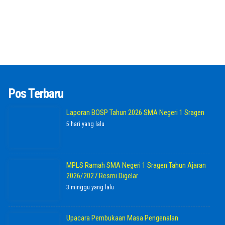
Pos Terbaru
Laporan BOSP Tahun 2026 SMA Negeri 1 Sragen
5 hari yang lalu
MPLS Ramah SMA Negeri 1 Sragen Tahun Ajaran
2026/2027 Resmi Digelar
3 minggu yang lalu
Upacara Pembukaan Masa Pengenalan