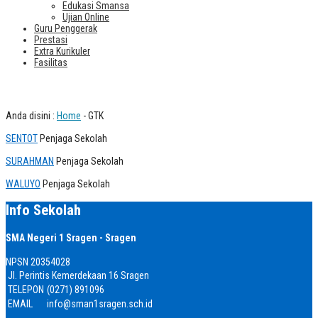
Edukasi Smansa
Ujian Online
Guru Penggerak
Prestasi
Extra Kurikuler
Fasilitas
Penjaga Sekolah
Anda disini :
Home
-
GTK
SENTOT
Penjaga Sekolah
SURAHMAN
Penjaga Sekolah
WALUYO
Penjaga Sekolah
Info Sekolah
SMA Negeri 1 Sragen - Sragen
NPSN
20354028
Jl. Perintis Kemerdekaan 16 Sragen
TELEPON
(0271) 891096
EMAIL
info@sman1sragen.sch.id