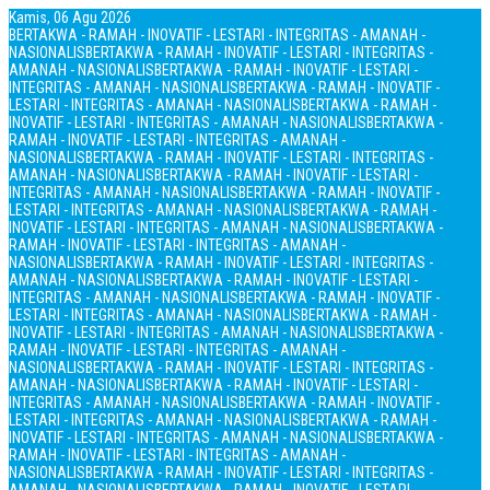
Kamis, 06 Agu 2026
BERTAKWA - RAMAH - INOVATIF - LESTARI - INTEGRITAS - AMANAH -
NASIONALIS
BERTAKWA - RAMAH - INOVATIF - LESTARI - INTEGRITAS -
AMANAH - NASIONALIS
BERTAKWA - RAMAH - INOVATIF - LESTARI -
INTEGRITAS - AMANAH - NASIONALIS
BERTAKWA - RAMAH - INOVATIF -
LESTARI - INTEGRITAS - AMANAH - NASIONALIS
BERTAKWA - RAMAH -
INOVATIF - LESTARI - INTEGRITAS - AMANAH - NASIONALIS
BERTAKWA -
RAMAH - INOVATIF - LESTARI - INTEGRITAS - AMANAH -
NASIONALIS
BERTAKWA - RAMAH - INOVATIF - LESTARI - INTEGRITAS -
AMANAH - NASIONALIS
BERTAKWA - RAMAH - INOVATIF - LESTARI -
INTEGRITAS - AMANAH - NASIONALIS
BERTAKWA - RAMAH - INOVATIF -
LESTARI - INTEGRITAS - AMANAH - NASIONALIS
BERTAKWA - RAMAH -
INOVATIF - LESTARI - INTEGRITAS - AMANAH - NASIONALIS
BERTAKWA -
RAMAH - INOVATIF - LESTARI - INTEGRITAS - AMANAH -
NASIONALIS
BERTAKWA - RAMAH - INOVATIF - LESTARI - INTEGRITAS -
AMANAH - NASIONALIS
BERTAKWA - RAMAH - INOVATIF - LESTARI -
INTEGRITAS - AMANAH - NASIONALIS
BERTAKWA - RAMAH - INOVATIF -
LESTARI - INTEGRITAS - AMANAH - NASIONALIS
BERTAKWA - RAMAH -
INOVATIF - LESTARI - INTEGRITAS - AMANAH - NASIONALIS
BERTAKWA -
RAMAH - INOVATIF - LESTARI - INTEGRITAS - AMANAH -
NASIONALIS
BERTAKWA - RAMAH - INOVATIF - LESTARI - INTEGRITAS -
AMANAH - NASIONALIS
BERTAKWA - RAMAH - INOVATIF - LESTARI -
INTEGRITAS - AMANAH - NASIONALIS
BERTAKWA - RAMAH - INOVATIF -
LESTARI - INTEGRITAS - AMANAH - NASIONALIS
BERTAKWA - RAMAH -
INOVATIF - LESTARI - INTEGRITAS - AMANAH - NASIONALIS
BERTAKWA -
RAMAH - INOVATIF - LESTARI - INTEGRITAS - AMANAH -
NASIONALIS
BERTAKWA - RAMAH - INOVATIF - LESTARI - INTEGRITAS -