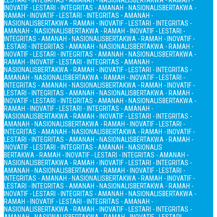
LESTARI - INTEGRITAS - AMANAH - NASIONALIS
BERTAKWA - RAMAH -
INOVATIF - LESTARI - INTEGRITAS - AMANAH - NASIONALIS
BERTAKWA -
RAMAH - INOVATIF - LESTARI - INTEGRITAS - AMANAH -
NASIONALIS
BERTAKWA - RAMAH - INOVATIF - LESTARI - INTEGRITAS -
AMANAH - NASIONALIS
BERTAKWA - RAMAH - INOVATIF - LESTARI -
INTEGRITAS - AMANAH - NASIONALIS
BERTAKWA - RAMAH - INOVATIF -
LESTARI - INTEGRITAS - AMANAH - NASIONALIS
BERTAKWA - RAMAH -
INOVATIF - LESTARI - INTEGRITAS - AMANAH - NASIONALIS
BERTAKWA -
RAMAH - INOVATIF - LESTARI - INTEGRITAS - AMANAH -
NASIONALIS
BERTAKWA - RAMAH - INOVATIF - LESTARI - INTEGRITAS -
AMANAH - NASIONALIS
BERTAKWA - RAMAH - INOVATIF - LESTARI -
INTEGRITAS - AMANAH - NASIONALIS
BERTAKWA - RAMAH - INOVATIF -
LESTARI - INTEGRITAS - AMANAH - NASIONALIS
BERTAKWA - RAMAH -
INOVATIF - LESTARI - INTEGRITAS - AMANAH - NASIONALIS
BERTAKWA -
RAMAH - INOVATIF - LESTARI - INTEGRITAS - AMANAH -
NASIONALIS
BERTAKWA - RAMAH - INOVATIF - LESTARI - INTEGRITAS -
AMANAH - NASIONALIS
BERTAKWA - RAMAH - INOVATIF - LESTARI -
INTEGRITAS - AMANAH - NASIONALIS
BERTAKWA - RAMAH - INOVATIF -
LESTARI - INTEGRITAS - AMANAH - NASIONALIS
BERTAKWA - RAMAH -
INOVATIF - LESTARI - INTEGRITAS - AMANAH - NASIONALIS
BERTAKWA - RAMAH - INOVATIF - LESTARI - INTEGRITAS - AMANAH -
NASIONALIS
BERTAKWA - RAMAH - INOVATIF - LESTARI - INTEGRITAS -
AMANAH - NASIONALIS
BERTAKWA - RAMAH - INOVATIF - LESTARI -
INTEGRITAS - AMANAH - NASIONALIS
BERTAKWA - RAMAH - INOVATIF -
LESTARI - INTEGRITAS - AMANAH - NASIONALIS
BERTAKWA - RAMAH -
INOVATIF - LESTARI - INTEGRITAS - AMANAH - NASIONALIS
BERTAKWA -
RAMAH - INOVATIF - LESTARI - INTEGRITAS - AMANAH -
NASIONALIS
BERTAKWA - RAMAH - INOVATIF - LESTARI - INTEGRITAS -