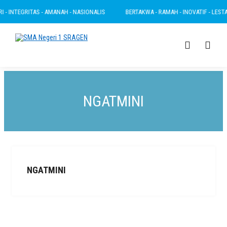
- INTEGRITAS - AMANAH - NASIONALIS
BERTAKWA - RAMAH - INOVATIF - LESTARI
NGATMINI
NGATMINI