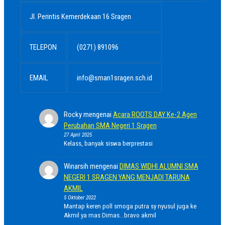
Jl. Perintis Kemerdekaan 16 Sragen
TELEPON
(0271) 891096
EMAIL
info@sman1sragen.sch.id
Rocky
mengenai
Acara ROOTS DAY Ke-2 Agen
Perubahan SMA Negeri 1 Sragen
27 April 2025
Kelass, banyak siswa berprestasi
Winarsih
mengenai
DIMAS WIDHI ALUMNI SMA
NEGERI 1 SRAGEN YANG MENJADI TARUNA
AKMIL
5 Oktober 2022
Mantap keren poll smoga putra sy nyusul juga ke
Akmil ya mas Dimas...bravo akmil