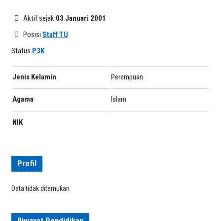
Aktif sejak
03 Januari 2001
Posisi
Staff TU
Status
P3K
Jenis Kelamin
Perempuan
Agama
Islam
NIK
Profil
Data tidak ditemukan
Riwayat Pendidikan