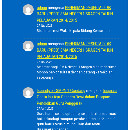
admin
mengenai
PENERIMAN PESERTA DIDIK
BARU (PPDB) SMA NEGERI 1 SRAGEN TAHUN
PELAJARAN 2014/2015
27 Mei 2022
Bisa menemui Wakil Kepala Bidang Kesiswaan.
admin
mengenai
PENERIMAN PESERTA DIDIK
BARU (PPDB) SMA NEGERI 1 SRAGEN TAHUN
PELAJARAN 2014/2015
27 Mei 2022
Selamat pagi, SMA Negeri 1 Sragen siap menerima.
Mohon berkonsultasi dengan datang ke Sekolah
secepanya.
Isbandiyo - SMPN 1 Gondang
mengenai
Inspirasi
Cerita Ibu Ayu Chandra Dewi dalam Program
Pendidikan Guru Penggerak
27 April 2022
Guru harus selalu uptodate, selalu bertransformasi
baik teknologi maupun pembelajaran. Ide2 kreatif
guru harus terus dimunculkan dan tentu
disesuaikan dengan…