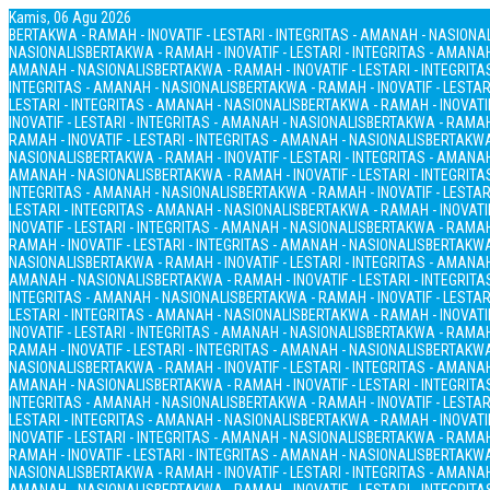
Kamis, 06 Agu 2026
BERTAKWA - RAMAH - INOVATIF - LESTARI - INTEGRITAS - AMANAH - NASIONA
NASIONALIS
BERTAKWA - RAMAH - INOVATIF - LESTARI - INTEGRITAS - AMANA
AMANAH - NASIONALIS
BERTAKWA - RAMAH - INOVATIF - LESTARI - INTEGRIT
INTEGRITAS - AMANAH - NASIONALIS
BERTAKWA - RAMAH - INOVATIF - LESTAR
LESTARI - INTEGRITAS - AMANAH - NASIONALIS
BERTAKWA - RAMAH - INOVATIF
INOVATIF - LESTARI - INTEGRITAS - AMANAH - NASIONALIS
BERTAKWA - RAMAH 
RAMAH - INOVATIF - LESTARI - INTEGRITAS - AMANAH - NASIONALIS
BERTAKWA 
NASIONALIS
BERTAKWA - RAMAH - INOVATIF - LESTARI - INTEGRITAS - AMANA
AMANAH - NASIONALIS
BERTAKWA - RAMAH - INOVATIF - LESTARI - INTEGRIT
INTEGRITAS - AMANAH - NASIONALIS
BERTAKWA - RAMAH - INOVATIF - LESTAR
LESTARI - INTEGRITAS - AMANAH - NASIONALIS
BERTAKWA - RAMAH - INOVATIF
INOVATIF - LESTARI - INTEGRITAS - AMANAH - NASIONALIS
BERTAKWA - RAMAH 
RAMAH - INOVATIF - LESTARI - INTEGRITAS - AMANAH - NASIONALIS
BERTAKWA 
NASIONALIS
BERTAKWA - RAMAH - INOVATIF - LESTARI - INTEGRITAS - AMANA
AMANAH - NASIONALIS
BERTAKWA - RAMAH - INOVATIF - LESTARI - INTEGRIT
INTEGRITAS - AMANAH - NASIONALIS
BERTAKWA - RAMAH - INOVATIF - LESTAR
LESTARI - INTEGRITAS - AMANAH - NASIONALIS
BERTAKWA - RAMAH - INOVATIF
INOVATIF - LESTARI - INTEGRITAS - AMANAH - NASIONALIS
BERTAKWA - RAMAH 
RAMAH - INOVATIF - LESTARI - INTEGRITAS - AMANAH - NASIONALIS
BERTAKWA 
NASIONALIS
BERTAKWA - RAMAH - INOVATIF - LESTARI - INTEGRITAS - AMANA
AMANAH - NASIONALIS
BERTAKWA - RAMAH - INOVATIF - LESTARI - INTEGRIT
INTEGRITAS - AMANAH - NASIONALIS
BERTAKWA - RAMAH - INOVATIF - LESTAR
LESTARI - INTEGRITAS - AMANAH - NASIONALIS
BERTAKWA - RAMAH - INOVATIF
INOVATIF - LESTARI - INTEGRITAS - AMANAH - NASIONALIS
BERTAKWA - RAMAH 
RAMAH - INOVATIF - LESTARI - INTEGRITAS - AMANAH - NASIONALIS
BERTAKWA 
NASIONALIS
BERTAKWA - RAMAH - INOVATIF - LESTARI - INTEGRITAS - AMANA