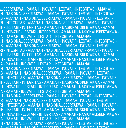
ALIS
BERTAKWA - RAMAH - INOVATIF - LESTARI - INTEGRITAS - AMANAH -
AH - NASIONALIS
BERTAKWA - RAMAH - INOVATIF - LESTARI - INTEGRITAS -
TAS - AMANAH - NASIONALIS
BERTAKWA - RAMAH - INOVATIF - LESTARI -
RI - INTEGRITAS - AMANAH - NASIONALIS
BERTAKWA - RAMAH - INOVATIF -
F - LESTARI - INTEGRITAS - AMANAH - NASIONALIS
BERTAKWA - RAMAH -
 - INOVATIF - LESTARI - INTEGRITAS - AMANAH - NASIONALIS
BERTAKWA -
 - RAMAH - INOVATIF - LESTARI - INTEGRITAS - AMANAH -
AH - NASIONALIS
BERTAKWA - RAMAH - INOVATIF - LESTARI - INTEGRITAS -
TAS - AMANAH - NASIONALIS
BERTAKWA - RAMAH - INOVATIF - LESTARI -
RI - INTEGRITAS - AMANAH - NASIONALIS
BERTAKWA - RAMAH - INOVATIF -
F - LESTARI - INTEGRITAS - AMANAH - NASIONALIS
BERTAKWA - RAMAH -
 - INOVATIF - LESTARI - INTEGRITAS - AMANAH - NASIONALIS
BERTAKWA -
 - RAMAH - INOVATIF - LESTARI - INTEGRITAS - AMANAH -
AH - NASIONALIS
BERTAKWA - RAMAH - INOVATIF - LESTARI - INTEGRITAS -
TAS - AMANAH - NASIONALIS
BERTAKWA - RAMAH - INOVATIF - LESTARI -
RI - INTEGRITAS - AMANAH - NASIONALIS
BERTAKWA - RAMAH - INOVATIF -
F - LESTARI - INTEGRITAS - AMANAH - NASIONALIS
BERTAKWA - RAMAH -
 - INOVATIF - LESTARI - INTEGRITAS - AMANAH - NASIONALIS
BERTAKWA -
 - RAMAH - INOVATIF - LESTARI - INTEGRITAS - AMANAH -
AH - NASIONALIS
BERTAKWA - RAMAH - INOVATIF - LESTARI - INTEGRITAS -
TAS - AMANAH - NASIONALIS
BERTAKWA - RAMAH - INOVATIF - LESTARI -
RI - INTEGRITAS - AMANAH - NASIONALIS
BERTAKWA - RAMAH - INOVATIF -
F - LESTARI - INTEGRITAS - AMANAH - NASIONALIS
BERTAKWA - RAMAH -
 - INOVATIF - LESTARI - INTEGRITAS - AMANAH - NASIONALIS
BERTAKWA -
 - RAMAH - INOVATIF - LESTARI - INTEGRITAS - AMANAH -
AH - NASIONALIS
BERTAKWA - RAMAH - INOVATIF - LESTARI - INTEGRITAS -