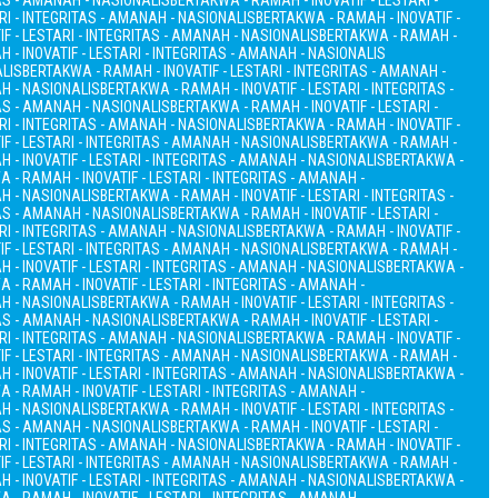
TAS - AMANAH - NASIONALIS
BERTAKWA - RAMAH - INOVATIF - LESTARI -
RI - INTEGRITAS - AMANAH - NASIONALIS
BERTAKWA - RAMAH - INOVATIF -
F - LESTARI - INTEGRITAS - AMANAH - NASIONALIS
BERTAKWA - RAMAH -
 - INOVATIF - LESTARI - INTEGRITAS - AMANAH - NASIONALIS
ALIS
BERTAKWA - RAMAH - INOVATIF - LESTARI - INTEGRITAS - AMANAH -
AH - NASIONALIS
BERTAKWA - RAMAH - INOVATIF - LESTARI - INTEGRITAS -
TAS - AMANAH - NASIONALIS
BERTAKWA - RAMAH - INOVATIF - LESTARI -
RI - INTEGRITAS - AMANAH - NASIONALIS
BERTAKWA - RAMAH - INOVATIF -
F - LESTARI - INTEGRITAS - AMANAH - NASIONALIS
BERTAKWA - RAMAH -
 - INOVATIF - LESTARI - INTEGRITAS - AMANAH - NASIONALIS
BERTAKWA -
 - RAMAH - INOVATIF - LESTARI - INTEGRITAS - AMANAH -
AH - NASIONALIS
BERTAKWA - RAMAH - INOVATIF - LESTARI - INTEGRITAS -
TAS - AMANAH - NASIONALIS
BERTAKWA - RAMAH - INOVATIF - LESTARI -
RI - INTEGRITAS - AMANAH - NASIONALIS
BERTAKWA - RAMAH - INOVATIF -
F - LESTARI - INTEGRITAS - AMANAH - NASIONALIS
BERTAKWA - RAMAH -
 - INOVATIF - LESTARI - INTEGRITAS - AMANAH - NASIONALIS
BERTAKWA -
 - RAMAH - INOVATIF - LESTARI - INTEGRITAS - AMANAH -
AH - NASIONALIS
BERTAKWA - RAMAH - INOVATIF - LESTARI - INTEGRITAS -
TAS - AMANAH - NASIONALIS
BERTAKWA - RAMAH - INOVATIF - LESTARI -
RI - INTEGRITAS - AMANAH - NASIONALIS
BERTAKWA - RAMAH - INOVATIF -
F - LESTARI - INTEGRITAS - AMANAH - NASIONALIS
BERTAKWA - RAMAH -
 - INOVATIF - LESTARI - INTEGRITAS - AMANAH - NASIONALIS
BERTAKWA -
 - RAMAH - INOVATIF - LESTARI - INTEGRITAS - AMANAH -
AH - NASIONALIS
BERTAKWA - RAMAH - INOVATIF - LESTARI - INTEGRITAS -
TAS - AMANAH - NASIONALIS
BERTAKWA - RAMAH - INOVATIF - LESTARI -
RI - INTEGRITAS - AMANAH - NASIONALIS
BERTAKWA - RAMAH - INOVATIF -
F - LESTARI - INTEGRITAS - AMANAH - NASIONALIS
BERTAKWA - RAMAH -
 - INOVATIF - LESTARI - INTEGRITAS - AMANAH - NASIONALIS
BERTAKWA -