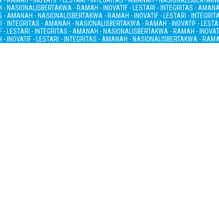
- RAMAH - INOVATIF - LESTARI - INTEGRITAS - AMANAH - NASIONALIS
BERTAKWA
H - NASIONALIS
BERTAKWA - RAMAH - INOVATIF - LESTARI - INTEGRITAS - AMAN
AS - AMANAH - NASIONALIS
BERTAKWA - RAMAH - INOVATIF - LESTARI - INTEGRI
I - INTEGRITAS - AMANAH - NASIONALIS
BERTAKWA - RAMAH - INOVATIF - LESTA
 - LESTARI - INTEGRITAS - AMANAH - NASIONALIS
BERTAKWA - RAMAH - INOVATI
- INOVATIF - LESTARI - INTEGRITAS - AMANAH - NASIONALIS
BERTAKWA - RAMAH