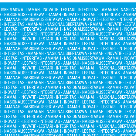
LIS
BERTAKWA - RAMAH - INOVATIF - LESTARI - INTEGRITAS - AMANAH - NASION
H - NASIONALIS
BERTAKWA - RAMAH - INOVATIF - LESTARI - INTEGRITAS - AMAN
AS - AMANAH - NASIONALIS
BERTAKWA - RAMAH - INOVATIF - LESTARI - INTEGRI
I - INTEGRITAS - AMANAH - NASIONALIS
BERTAKWA - RAMAH - INOVATIF - LESTA
 - LESTARI - INTEGRITAS - AMANAH - NASIONALIS
BERTAKWA - RAMAH - INOVATI
- INOVATIF - LESTARI - INTEGRITAS - AMANAH - NASIONALIS
BERTAKWA - RAMAH
- RAMAH - INOVATIF - LESTARI - INTEGRITAS - AMANAH - NASIONALIS
BERTAKWA
H - NASIONALIS
BERTAKWA - RAMAH - INOVATIF - LESTARI - INTEGRITAS - AMAN
AS - AMANAH - NASIONALIS
BERTAKWA - RAMAH - INOVATIF - LESTARI - INTEGRI
I - INTEGRITAS - AMANAH - NASIONALIS
BERTAKWA - RAMAH - INOVATIF - LESTA
 - LESTARI - INTEGRITAS - AMANAH - NASIONALIS
BERTAKWA - RAMAH - INOVATI
- INOVATIF - LESTARI - INTEGRITAS - AMANAH - NASIONALIS
BERTAKWA - RAMAH
- RAMAH - INOVATIF - LESTARI - INTEGRITAS - AMANAH - NASIONALIS
BERTAKWA
H - NASIONALIS
BERTAKWA - RAMAH - INOVATIF - LESTARI - INTEGRITAS - AMAN
AS - AMANAH - NASIONALIS
BERTAKWA - RAMAH - INOVATIF - LESTARI - INTEGRI
I - INTEGRITAS - AMANAH - NASIONALIS
BERTAKWA - RAMAH - INOVATIF - LESTA
 - LESTARI - INTEGRITAS - AMANAH - NASIONALIS
BERTAKWA - RAMAH - INOVATI
- INOVATIF - LESTARI - INTEGRITAS - AMANAH - NASIONALIS
BERTAKWA - RAMAH
- RAMAH - INOVATIF - LESTARI - INTEGRITAS - AMANAH - NASIONALIS
BERTAKWA
H - NASIONALIS
BERTAKWA - RAMAH - INOVATIF - LESTARI - INTEGRITAS - AMAN
AS - AMANAH - NASIONALIS
BERTAKWA - RAMAH - INOVATIF - LESTARI - INTEGRI
I - INTEGRITAS - AMANAH - NASIONALIS
BERTAKWA - RAMAH - INOVATIF - LESTA
 - LESTARI - INTEGRITAS - AMANAH - NASIONALIS
BERTAKWA - RAMAH - INOVATI
- INOVATIF - LESTARI - INTEGRITAS - AMANAH - NASIONALIS
BERTAKWA - RAMAH
- RAMAH - INOVATIF - LESTARI - INTEGRITAS - AMANAH - NASIONALIS
BERTAKWA
H - NASIONALIS
BERTAKWA - RAMAH - INOVATIF - LESTARI - INTEGRITAS - AMAN