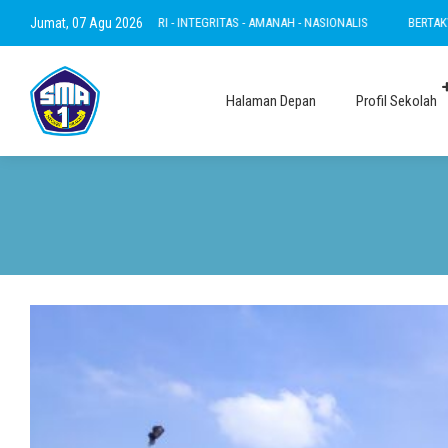
 - INOVATIF - LESTARI - INTEGRITAS - AMANAH - NASIONALIS
Jumat, 07 Agu 2026
BERTAKWA - RAMA
Halaman Depan
Profil Sekolah