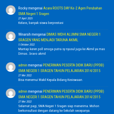
Rocky
mengenai
Acara ROOTS DAY Ke-2 Agen Perubahan
SMA Negeri 1 Sragen
27 April 2025
Kelass, banyak siswa berprestasi
Winarsih
mengenai
DIMAS WIDHI ALUMNI SMA NEGERI 1
SRAGEN YANG MENJADI TARUNA AKMIL
5 Oktober 2022
Mantap keren poll smoga putra sy nyusul juga ke Akmil ya mas
Dimas...bravo akmil
admin
mengenai
PENERIMAN PESERTA DIDIK BARU (PPDB)
SMA NEGERI 1 SRAGEN TAHUN PELAJARAN 2014/2015
27 Mei 2022
Bisa menemui Wakil Kepala Bidang Kesiswaan.
admin
mengenai
PENERIMAN PESERTA DIDIK BARU (PPDB)
SMA NEGERI 1 SRAGEN TAHUN PELAJARAN 2014/2015
27 Mei 2022
Selamat pagi, SMA Negeri 1 Sragen siap menerima. Mohon
berkonsultasi dengan datang ke Sekolah secepanya.