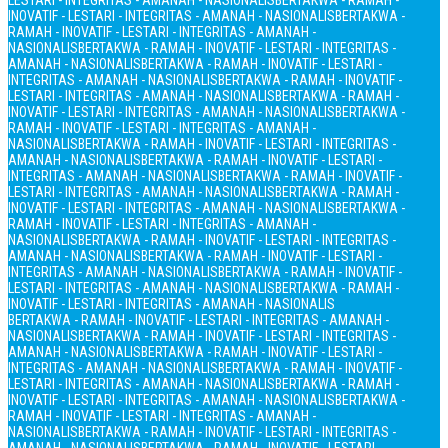
LESTARI - INTEGRITAS - AMANAH - NASIONALIS
BERTAKWA - RAMAH -
INOVATIF - LESTARI - INTEGRITAS - AMANAH - NASIONALIS
BERTAKWA -
RAMAH - INOVATIF - LESTARI - INTEGRITAS - AMANAH -
NASIONALIS
BERTAKWA - RAMAH - INOVATIF - LESTARI - INTEGRITAS -
AMANAH - NASIONALIS
BERTAKWA - RAMAH - INOVATIF - LESTARI -
INTEGRITAS - AMANAH - NASIONALIS
BERTAKWA - RAMAH - INOVATIF -
LESTARI - INTEGRITAS - AMANAH - NASIONALIS
BERTAKWA - RAMAH -
INOVATIF - LESTARI - INTEGRITAS - AMANAH - NASIONALIS
BERTAKWA -
RAMAH - INOVATIF - LESTARI - INTEGRITAS - AMANAH -
NASIONALIS
BERTAKWA - RAMAH - INOVATIF - LESTARI - INTEGRITAS -
AMANAH - NASIONALIS
BERTAKWA - RAMAH - INOVATIF - LESTARI -
INTEGRITAS - AMANAH - NASIONALIS
BERTAKWA - RAMAH - INOVATIF -
LESTARI - INTEGRITAS - AMANAH - NASIONALIS
BERTAKWA - RAMAH -
INOVATIF - LESTARI - INTEGRITAS - AMANAH - NASIONALIS
BERTAKWA -
RAMAH - INOVATIF - LESTARI - INTEGRITAS - AMANAH -
NASIONALIS
BERTAKWA - RAMAH - INOVATIF - LESTARI - INTEGRITAS -
AMANAH - NASIONALIS
BERTAKWA - RAMAH - INOVATIF - LESTARI -
INTEGRITAS - AMANAH - NASIONALIS
BERTAKWA - RAMAH - INOVATIF -
LESTARI - INTEGRITAS - AMANAH - NASIONALIS
BERTAKWA - RAMAH -
INOVATIF - LESTARI - INTEGRITAS - AMANAH - NASIONALIS
BERTAKWA - RAMAH - INOVATIF - LESTARI - INTEGRITAS - AMANAH -
NASIONALIS
BERTAKWA - RAMAH - INOVATIF - LESTARI - INTEGRITAS -
AMANAH - NASIONALIS
BERTAKWA - RAMAH - INOVATIF - LESTARI -
INTEGRITAS - AMANAH - NASIONALIS
BERTAKWA - RAMAH - INOVATIF -
LESTARI - INTEGRITAS - AMANAH - NASIONALIS
BERTAKWA - RAMAH -
INOVATIF - LESTARI - INTEGRITAS - AMANAH - NASIONALIS
BERTAKWA -
RAMAH - INOVATIF - LESTARI - INTEGRITAS - AMANAH -
NASIONALIS
BERTAKWA - RAMAH - INOVATIF - LESTARI - INTEGRITAS -