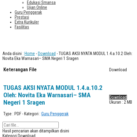
Edukasi Smansa
Ujian Online
Guru Penggerak
Prestasi
Extra Kurikuler
Fasilitas
Download
Anda disini :
Home
-
Download
- TUGAS AKSI NYATA MODUL 1.4.a.10.2 Oleh:
Novita Eka Warnasari– SMA Negeri 1 Sragen
Keterangan File
Download
TUGAS AKSI NYATA MODUL 1.4.a.10.2
Oleh: Novita Eka Warnasari– SMA
Download
Negeri 1 Sragen
Ukuran : 2 MB
Type :
PDF
- Kategori :
Guru Penggerak
Hasil pencarian akan ditampilkan disini
Kategori Download