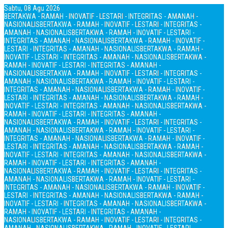
Sabtu, 08 Agu 2026
BERTAKWA - RAMAH - INOVATIF - LESTARI - INTEGRITAS - AMANAH -
NASIONALIS
BERTAKWA - RAMAH - INOVATIF - LESTARI - INTEGRITAS -
AMANAH - NASIONALIS
BERTAKWA - RAMAH - INOVATIF - LESTARI -
INTEGRITAS - AMANAH - NASIONALIS
BERTAKWA - RAMAH - INOVATIF -
LESTARI - INTEGRITAS - AMANAH - NASIONALIS
BERTAKWA - RAMAH -
INOVATIF - LESTARI - INTEGRITAS - AMANAH - NASIONALIS
BERTAKWA -
RAMAH - INOVATIF - LESTARI - INTEGRITAS - AMANAH -
NASIONALIS
BERTAKWA - RAMAH - INOVATIF - LESTARI - INTEGRITAS -
AMANAH - NASIONALIS
BERTAKWA - RAMAH - INOVATIF - LESTARI -
INTEGRITAS - AMANAH - NASIONALIS
BERTAKWA - RAMAH - INOVATIF -
LESTARI - INTEGRITAS - AMANAH - NASIONALIS
BERTAKWA - RAMAH -
INOVATIF - LESTARI - INTEGRITAS - AMANAH - NASIONALIS
BERTAKWA -
RAMAH - INOVATIF - LESTARI - INTEGRITAS - AMANAH -
NASIONALIS
BERTAKWA - RAMAH - INOVATIF - LESTARI - INTEGRITAS -
AMANAH - NASIONALIS
BERTAKWA - RAMAH - INOVATIF - LESTARI -
INTEGRITAS - AMANAH - NASIONALIS
BERTAKWA - RAMAH - INOVATIF -
LESTARI - INTEGRITAS - AMANAH - NASIONALIS
BERTAKWA - RAMAH -
INOVATIF - LESTARI - INTEGRITAS - AMANAH - NASIONALIS
BERTAKWA -
RAMAH - INOVATIF - LESTARI - INTEGRITAS - AMANAH -
NASIONALIS
BERTAKWA - RAMAH - INOVATIF - LESTARI - INTEGRITAS -
AMANAH - NASIONALIS
BERTAKWA - RAMAH - INOVATIF - LESTARI -
INTEGRITAS - AMANAH - NASIONALIS
BERTAKWA - RAMAH - INOVATIF -
LESTARI - INTEGRITAS - AMANAH - NASIONALIS
BERTAKWA - RAMAH -
INOVATIF - LESTARI - INTEGRITAS - AMANAH - NASIONALIS
BERTAKWA -
RAMAH - INOVATIF - LESTARI - INTEGRITAS - AMANAH -
NASIONALIS
BERTAKWA - RAMAH - INOVATIF - LESTARI - INTEGRITAS -