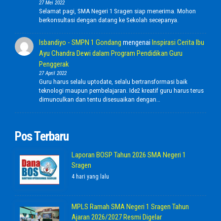
27 Mei 2022
Selamat pagi, SMA Negeri 1 Sragen siap menerima. Mohon
berkonsultasi dengan datang ke Sekolah secepanya.
Isbandiyo - SMPN 1 Gondang
mengenai
Inspirasi Cerita Ibu
Ayu Chandra Dewi dalam Program Pendidikan Guru
Penggerak
27 April 2022
Guru harus selalu uptodate, selalu bertransformasi baik
teknologi maupun pembelajaran. Ide2 kreatif guru harus terus
dimunculkan dan tentu disesuaikan dengan…
Pos Terbaru
Laporan BOSP Tahun 2026 SMA Negeri 1
Sragen
4 hari yang lalu
MPLS Ramah SMA Negeri 1 Sragen Tahun
Ajaran 2026/2027 Resmi Digelar