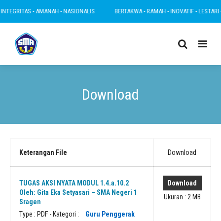
INTEGRITAS - AMANAH - NASIONALIS
BERTAKWA - RAMAH - INOVATIF - LESTARI -
Download
Keterangan File
Download
TUGAS AKSI NYATA MODUL 1.4.a.10.2
Download
Oleh: Gita Eka Setyasari – SMA Negeri 1
Ukuran : 2 MB
Sragen
Type :
PDF
- Kategori :
Guru Penggerak