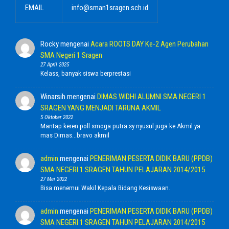
EMAIL
info@sman1sragen.sch.id
Rocky
mengenai
Acara ROOTS DAY Ke-2 Agen Perubahan
SMA Negeri 1 Sragen
27 April 2025
Kelass, banyak siswa berprestasi
Winarsih
mengenai
DIMAS WIDHI ALUMNI SMA NEGERI 1
SRAGEN YANG MENJADI TARUNA AKMIL
5 Oktober 2022
Mantap keren poll smoga putra sy nyusul juga ke Akmil ya
mas Dimas...bravo akmil
admin
mengenai
PENERIMAN PESERTA DIDIK BARU (PPDB)
SMA NEGERI 1 SRAGEN TAHUN PELAJARAN 2014/2015
27 Mei 2022
Bisa menemui Wakil Kepala Bidang Kesiswaan.
admin
mengenai
PENERIMAN PESERTA DIDIK BARU (PPDB)
SMA NEGERI 1 SRAGEN TAHUN PELAJARAN 2014/2015