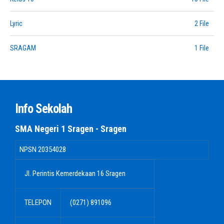
Lyric
2 File
SRAGAM
1 File
Info Sekolah
SMA Negeri 1 Sragen - Sragen
NPSN
20354028
Jl. Perintis Kemerdekaan 16 Sragen
TELEPON
(0271) 891096