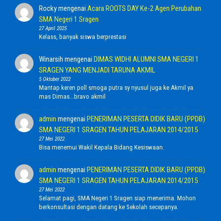
Rocky
mengenai
Acara ROOTS DAY Ke-2 Agen Perubahan
SMA Negeri 1 Sragen
27 April 2025
Kelass, banyak siswa berprestasi
Winarsih
mengenai
DIMAS WIDHI ALUMNI SMA NEGERI 1
SRAGEN YANG MENJADI TARUNA AKMIL
5 Oktober 2022
Mantap keren poll smoga putra sy nyusul juga ke Akmil ya
mas Dimas...bravo akmil
admin
mengenai
PENERIMAN PESERTA DIDIK BARU (PPDB)
SMA NEGERI 1 SRAGEN TAHUN PELAJARAN 2014/2015
27 Mei 2022
Bisa menemui Wakil Kepala Bidang Kesiswaan.
admin
mengenai
PENERIMAN PESERTA DIDIK BARU (PPDB)
SMA NEGERI 1 SRAGEN TAHUN PELAJARAN 2014/2015
27 Mei 2022
Selamat pagi, SMA Negeri 1 Sragen siap menerima. Mohon
berkonsultasi dengan datang ke Sekolah secepanya.