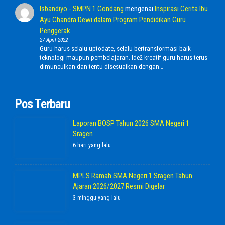
Isbandiyo - SMPN 1 Gondang
mengenai
Inspirasi Cerita Ibu
Ayu Chandra Dewi dalam Program Pendidikan Guru
Penggerak
27 April 2022
Guru harus selalu uptodate, selalu bertransformasi baik
teknologi maupun pembelajaran. Ide2 kreatif guru harus terus
dimunculkan dan tentu disesuaikan dengan…
Pos Terbaru
Laporan BOSP Tahun 2026 SMA Negeri 1
Sragen
6 hari yang lalu
MPLS Ramah SMA Negeri 1 Sragen Tahun
Ajaran 2026/2027 Resmi Digelar
3 minggu yang lalu