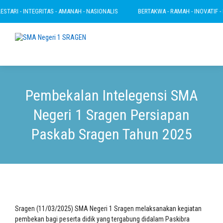
TARI - INTEGRITAS - AMANAH - NASIONALIS
BERTAKWA - RAMAH - INOVATIF - LE
Pembekalan Intelegensi SMA
Negeri 1 Sragen Persiapan
Paskab Sragen Tahun 2025
Sragen (11/03/2025) SMA Negeri 1 Sragen melaksanakan kegiatan
pembekan bagi peserta didik yang tergabung didalam Paskibra