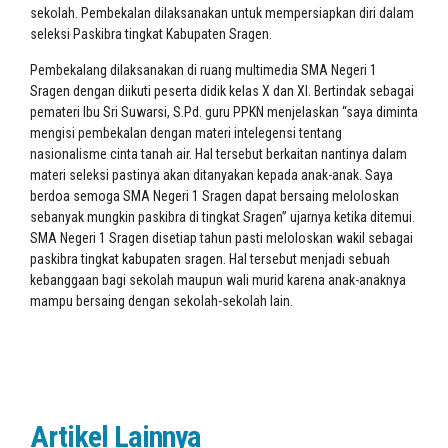
sekolah. Pembekalan dilaksanakan untuk mempersiapkan diri dalam
seleksi Paskibra tingkat Kabupaten Sragen.
Pembekalang dilaksanakan di ruang multimedia SMA Negeri 1
Sragen dengan diikuti peserta didik kelas X dan XI. Bertindak sebagai
pemateri Ibu Sri Suwarsi, S.Pd. guru PPKN menjelaskan “saya diminta
mengisi pembekalan dengan materi intelegensi tentang
nasionalisme cinta tanah air. Hal tersebut berkaitan nantinya dalam
materi seleksi pastinya akan ditanyakan kepada anak-anak. Saya
berdoa semoga SMA Negeri 1 Sragen dapat bersaing meloloskan
sebanyak mungkin paskibra di tingkat Sragen” ujarnya ketika ditemui.
SMA Negeri 1 Sragen disetiap tahun pasti meloloskan wakil sebagai
paskibra tingkat kabupaten sragen. Hal tersebut menjadi sebuah
kebanggaan bagi sekolah maupun wali murid karena anak-anaknya
mampu bersaing dengan sekolah-sekolah lain.
Artikel Lainnya