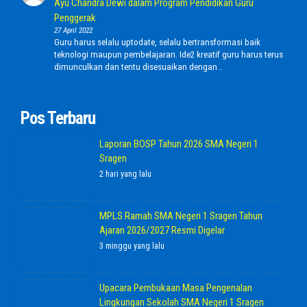
Ayu Chandra Dewi dalam Program Pendidikan Guru
Penggerak
27 April 2022
Guru harus selalu uptodate, selalu bertransformasi baik
teknologi maupun pembelajaran. Ide2 kreatif guru harus terus
dimunculkan dan tentu disesuaikan dengan…
Pos Terbaru
Laporan BOSP Tahun 2026 SMA Negeri 1
Sragen
2 hari yang lalu
MPLS Ramah SMA Negeri 1 Sragen Tahun
Ajaran 2026/2027 Resmi Digelar
3 minggu yang lalu
Upacara Pembukaan Masa Pengenalan
Lingkungan Sekolah SMA Negeri 1 Sragen