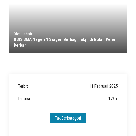
Oleh : admin
OSIS SMA Negeri 1 Sragen Berbagi Takjil di Bulan Penuh
Berkah
Terbit
11 Februari 2025
Dibaca
176 x
Tak Berkategori