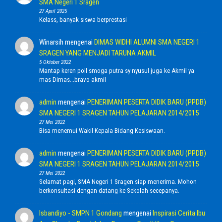
SMA Negeri 1 Sragen
27 April 2025
Kelass, banyak siswa berprestasi
Winarsih
mengenai
DIMAS WIDHI ALUMNI SMA NEGERI 1
SRAGEN YANG MENJADI TARUNA AKMIL
5 Oktober 2022
Mantap keren poll smoga putra sy nyusul juga ke Akmil ya
mas Dimas...bravo akmil
admin
mengenai
PENERIMAN PESERTA DIDIK BARU (PPDB)
SMA NEGERI 1 SRAGEN TAHUN PELAJARAN 2014/2015
27 Mei 2022
Bisa menemui Wakil Kepala Bidang Kesiswaan.
admin
mengenai
PENERIMAN PESERTA DIDIK BARU (PPDB)
SMA NEGERI 1 SRAGEN TAHUN PELAJARAN 2014/2015
27 Mei 2022
Selamat pagi, SMA Negeri 1 Sragen siap menerima. Mohon
berkonsultasi dengan datang ke Sekolah secepanya.
Isbandiyo - SMPN 1 Gondang
mengenai
Inspirasi Cerita Ibu