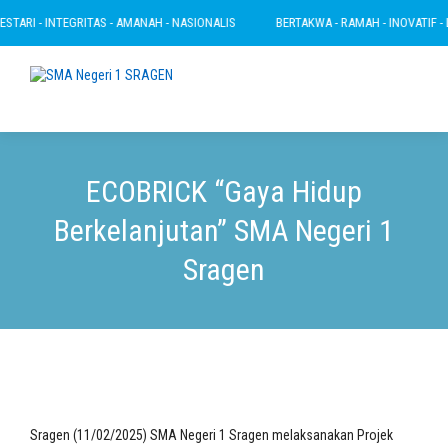
TARI - INTEGRITAS - AMANAH - NASIONALIS
BERTAKWA - RAMAH - INOVATIF - LES
ECOBRICK “Gaya Hidup
Berkelanjutan” SMA Negeri 1
Sragen
Sragen (11/02/2025) SMA Negeri 1 Sragen melaksanakan Projek