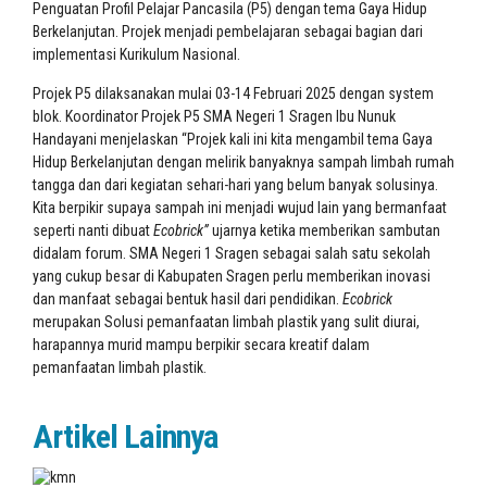
Penguatan Profil Pelajar Pancasila (P5) dengan tema Gaya Hidup
Berkelanjutan. Projek menjadi pembelajaran sebagai bagian dari
implementasi Kurikulum Nasional.
Projek P5 dilaksanakan mulai 03-14 Februari 2025 dengan system
blok. Koordinator Projek P5 SMA Negeri 1 Sragen Ibu Nunuk
Handayani menjelaskan “Projek kali ini kita mengambil tema Gaya
Hidup Berkelanjutan dengan melirik banyaknya sampah limbah rumah
tangga dan dari kegiatan sehari-hari yang belum banyak solusinya.
Kita berpikir supaya sampah ini menjadi wujud lain yang bermanfaat
seperti nanti dibuat
Ecobrick”
ujarnya ketika memberikan sambutan
didalam forum. SMA Negeri 1 Sragen sebagai salah satu sekolah
yang cukup besar di Kabupaten Sragen perlu memberikan inovasi
dan manfaat sebagai bentuk hasil dari pendidikan.
Ecobrick
merupakan Solusi pemanfaatan limbah plastik yang sulit diurai,
harapannya murid mampu berpikir secara kreatif dalam
pemanfaatan limbah plastik.
Artikel Lainnya