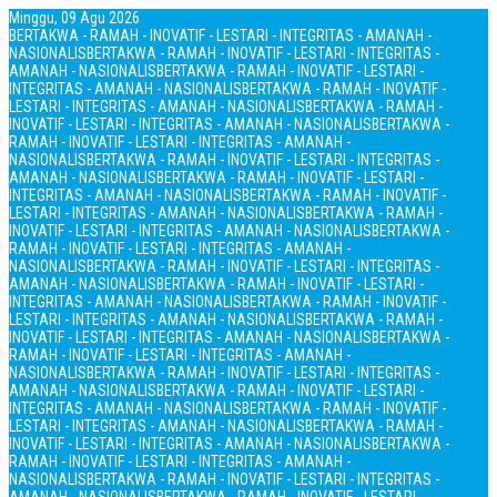
Minggu, 09 Agu 2026
BERTAKWA - RAMAH - INOVATIF - LESTARI - INTEGRITAS - AMANAH -
NASIONALIS
BERTAKWA - RAMAH - INOVATIF - LESTARI - INTEGRITAS -
AMANAH - NASIONALIS
BERTAKWA - RAMAH - INOVATIF - LESTARI -
INTEGRITAS - AMANAH - NASIONALIS
BERTAKWA - RAMAH - INOVATIF -
LESTARI - INTEGRITAS - AMANAH - NASIONALIS
BERTAKWA - RAMAH -
INOVATIF - LESTARI - INTEGRITAS - AMANAH - NASIONALIS
BERTAKWA -
RAMAH - INOVATIF - LESTARI - INTEGRITAS - AMANAH -
NASIONALIS
BERTAKWA - RAMAH - INOVATIF - LESTARI - INTEGRITAS -
AMANAH - NASIONALIS
BERTAKWA - RAMAH - INOVATIF - LESTARI -
INTEGRITAS - AMANAH - NASIONALIS
BERTAKWA - RAMAH - INOVATIF -
LESTARI - INTEGRITAS - AMANAH - NASIONALIS
BERTAKWA - RAMAH -
INOVATIF - LESTARI - INTEGRITAS - AMANAH - NASIONALIS
BERTAKWA -
RAMAH - INOVATIF - LESTARI - INTEGRITAS - AMANAH -
NASIONALIS
BERTAKWA - RAMAH - INOVATIF - LESTARI - INTEGRITAS -
AMANAH - NASIONALIS
BERTAKWA - RAMAH - INOVATIF - LESTARI -
INTEGRITAS - AMANAH - NASIONALIS
BERTAKWA - RAMAH - INOVATIF -
LESTARI - INTEGRITAS - AMANAH - NASIONALIS
BERTAKWA - RAMAH -
INOVATIF - LESTARI - INTEGRITAS - AMANAH - NASIONALIS
BERTAKWA -
RAMAH - INOVATIF - LESTARI - INTEGRITAS - AMANAH -
NASIONALIS
BERTAKWA - RAMAH - INOVATIF - LESTARI - INTEGRITAS -
AMANAH - NASIONALIS
BERTAKWA - RAMAH - INOVATIF - LESTARI -
INTEGRITAS - AMANAH - NASIONALIS
BERTAKWA - RAMAH - INOVATIF -
LESTARI - INTEGRITAS - AMANAH - NASIONALIS
BERTAKWA - RAMAH -
INOVATIF - LESTARI - INTEGRITAS - AMANAH - NASIONALIS
BERTAKWA -
RAMAH - INOVATIF - LESTARI - INTEGRITAS - AMANAH -
NASIONALIS
BERTAKWA - RAMAH - INOVATIF - LESTARI - INTEGRITAS -