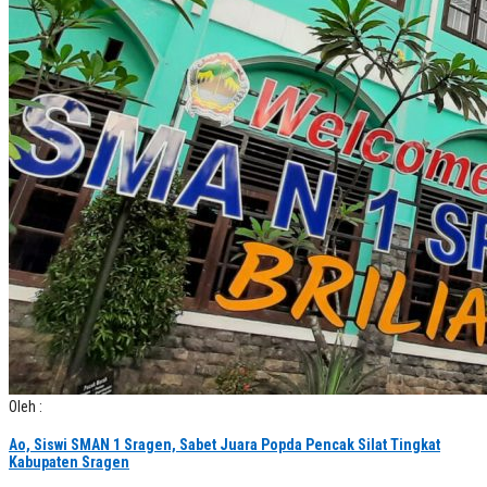
Oleh :
Ao, Siswi SMAN 1 Sragen, Sabet Juara Popda Pencak Silat Tingkat
Kabupaten Sragen