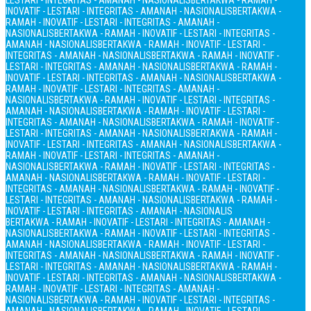
LESTARI - INTEGRITAS - AMANAH - NASIONALIS
BERTAKWA - RAMAH -
INOVATIF - LESTARI - INTEGRITAS - AMANAH - NASIONALIS
BERTAKWA -
RAMAH - INOVATIF - LESTARI - INTEGRITAS - AMANAH -
NASIONALIS
BERTAKWA - RAMAH - INOVATIF - LESTARI - INTEGRITAS -
AMANAH - NASIONALIS
BERTAKWA - RAMAH - INOVATIF - LESTARI -
INTEGRITAS - AMANAH - NASIONALIS
BERTAKWA - RAMAH - INOVATIF -
LESTARI - INTEGRITAS - AMANAH - NASIONALIS
BERTAKWA - RAMAH -
INOVATIF - LESTARI - INTEGRITAS - AMANAH - NASIONALIS
BERTAKWA -
RAMAH - INOVATIF - LESTARI - INTEGRITAS - AMANAH -
NASIONALIS
BERTAKWA - RAMAH - INOVATIF - LESTARI - INTEGRITAS -
AMANAH - NASIONALIS
BERTAKWA - RAMAH - INOVATIF - LESTARI -
INTEGRITAS - AMANAH - NASIONALIS
BERTAKWA - RAMAH - INOVATIF -
LESTARI - INTEGRITAS - AMANAH - NASIONALIS
BERTAKWA - RAMAH -
INOVATIF - LESTARI - INTEGRITAS - AMANAH - NASIONALIS
BERTAKWA -
RAMAH - INOVATIF - LESTARI - INTEGRITAS - AMANAH -
NASIONALIS
BERTAKWA - RAMAH - INOVATIF - LESTARI - INTEGRITAS -
AMANAH - NASIONALIS
BERTAKWA - RAMAH - INOVATIF - LESTARI -
INTEGRITAS - AMANAH - NASIONALIS
BERTAKWA - RAMAH - INOVATIF -
LESTARI - INTEGRITAS - AMANAH - NASIONALIS
BERTAKWA - RAMAH -
INOVATIF - LESTARI - INTEGRITAS - AMANAH - NASIONALIS
BERTAKWA - RAMAH - INOVATIF - LESTARI - INTEGRITAS - AMANAH -
NASIONALIS
BERTAKWA - RAMAH - INOVATIF - LESTARI - INTEGRITAS -
AMANAH - NASIONALIS
BERTAKWA - RAMAH - INOVATIF - LESTARI -
INTEGRITAS - AMANAH - NASIONALIS
BERTAKWA - RAMAH - INOVATIF -
LESTARI - INTEGRITAS - AMANAH - NASIONALIS
BERTAKWA - RAMAH -
INOVATIF - LESTARI - INTEGRITAS - AMANAH - NASIONALIS
BERTAKWA -
RAMAH - INOVATIF - LESTARI - INTEGRITAS - AMANAH -
NASIONALIS
BERTAKWA - RAMAH - INOVATIF - LESTARI - INTEGRITAS -