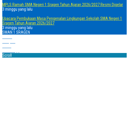
MPLS Ramah SMA Negeri 1 Sragen Tahun Ajaran 2026/2027 Resmi Digelar
3 minggu yang lalu
Upacara Pembukaan Masa Pengenalan Lingkungan Sekolah SMA Negeri 1
Sragen Tahun Ajaran 2026/2027
3 minggu yang lalu
SMAN 1 SRAGEN
Home
Telepon
Email
WhatsApp
Scroll