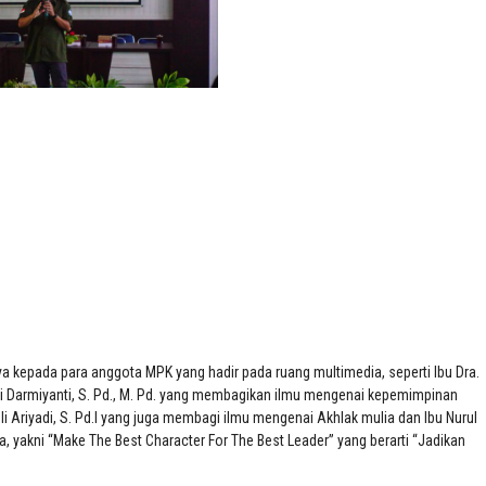
 kepada para anggota MPK yang hadir pada ruang multimedia, seperti Ibu Dra.
i Darmiyanti, S. Pd., M. Pd. yang membagikan ilmu mengenai kepemimpinan
i Ariyadi, S. Pd.I yang juga membagi ilmu mengenai Akhlak mulia dan Ibu Nurul
 yakni “Make The Best Character For The Best Leader” yang berarti “Jadikan