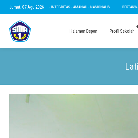
STARI - INTEGRITAS - AMANAH - NASIONALIS
Jumat, 07 Agu 2026
BERTAKWA - RAMAH - INOVATIF - L
Halaman Depan
Profil Sekolah
Lat