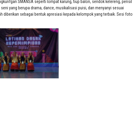
ngkunfgan SMANSA seperti lompat karung, tiup balon, sendok kelereng, pensil
as seni yang berupa drama, dance, musikalisasi puisi, dan menyanyi sesuai
h diberikan sebagai bentuk apresiasi kepada kelompok yang terbaik. Sesi foto