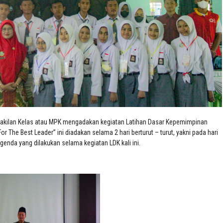
wakilan Kelas atau MPK mengadakan kegiatan Latihan Dasar Kepemimpinan
The Best Leader” ini diadakan selama 2 hari berturut – turut, yakni pada hari
nda yang dilakukan selama kegiatan LDK kali ini.