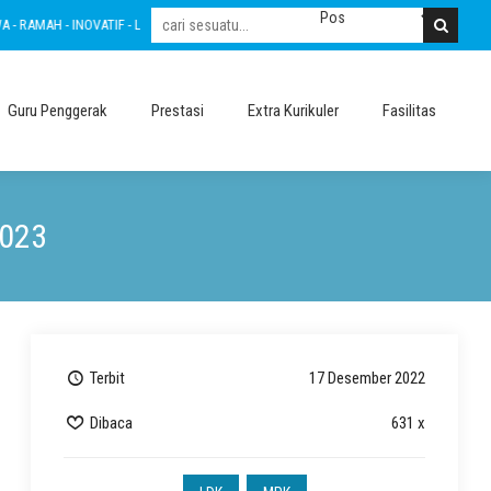
LESTARI - INTEGRITAS - AMANAH - NASIONALIS
BERTAKWA - RAMAH - INOVATIF -
Guru Penggerak
Prestasi
Extra Kurikuler
Fasilitas
2023
Terbit
17 Desember 2022
Dibaca
631 x