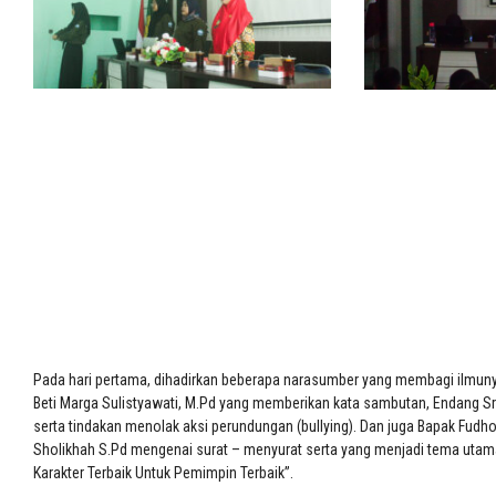
Pada hari pertama, dihadirkan beberapa narasumber yang membagi ilmunya
Beti Marga Sulistyawati, M.Pd yang memberikan kata sambutan, Endang Sr
serta tindakan menolak aksi perundungan (bullying). Dan juga Bapak Fudhol
Sholikhah S.Pd mengenai surat – menyurat serta yang menjadi tema utama,
Karakter Terbaik Untuk Pemimpin Terbaik”.