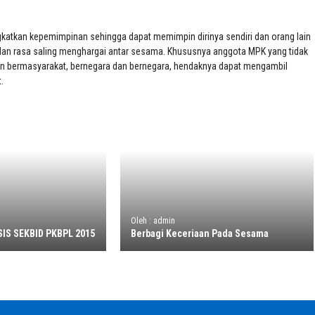
gkatkan kepemimpinan sehingga dapat memimpin dirinya sendiri dan orang lain
a dan rasa saling menghargai antar sesama. Khususnya anggota MPK yang tidak
pan bermasyarakat, bernegara dan bernegara, hendaknya dapat mengambil
.
Oleh : admin
IS SEKBID PKBPL 2015
Berbagi Keceriaan Pada Sesama