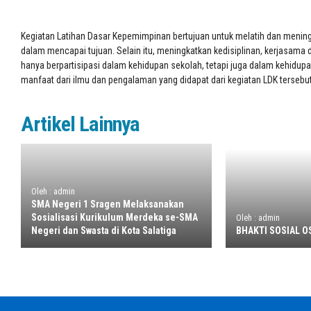
Kegiatan Latihan Dasar Kepemimpinan bertujuan untuk melatih dan menin
dalam mencapai tujuan. Selain itu, meningkatkan kedisiplinan, kerjasam
hanya berpartisipasi dalam kehidupan sekolah, tetapi juga dalam kehidu
manfaat dari ilmu dan pengalaman yang didapat dari kegiatan LDK tersebut
Artikel Lainnya
Oleh : admin
SMA Negeri 1 Sragen Melaksanakan
Sosialisasi Kurikulum Merdeka se-SMA
Oleh : admin
Negeri dan Swasta di Kota Salatiga
BHAKTI SOSIAL OS