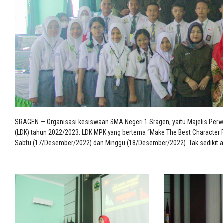
SRAGEN — Organisasi kesiswaan SMA Negeri 1 Sragen, yaitu Majelis Per
(LDK) tahun 2022/2023. LDK MPK yang bertema “Make The Best Character For 
Sabtu (17/Desember/2022) dan Minggu (18/Desember/2022). Tak sedikit age