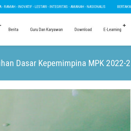
ESTARI - INTEGRITAS - AMANAH - NASIONALIS
BERTAKWA - RAMAH - INOVATIF - 
Berita
Guru Dan Karyawan
Download
E-Learning
ihan Dasar Kepemimpina MPK 2022-