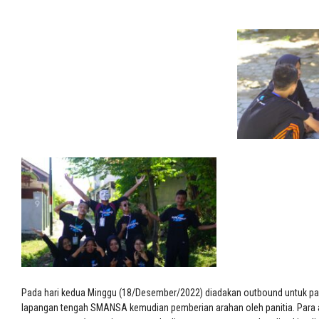
Pada hari kedua Minggu (18/Desember/2022) diadakan outbound untuk par
lapangan tengah SMANSA kemudian pemberian arahan oleh panitia. Para 