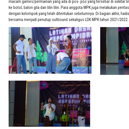
macam games/permainan yang ada di pos- pos yang tersebar di sekitar li
ke botol, balon gila dan lilin lilin. Para anggota MPK juga melakukan pent
dengan kelompok yang telah ditentukan sebelumnya. Di bagian akhir, hadia
bersama menjadi penutup outbound sekaligus LDK MPK tahun 2021/2022.