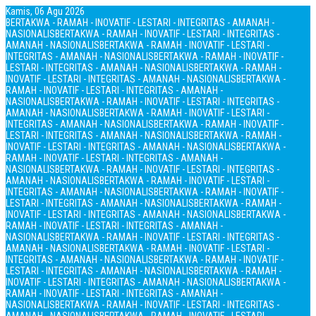
Kamis, 06 Agu 2026
BERTAKWA - RAMAH - INOVATIF - LESTARI - INTEGRITAS - AMANAH -
NASIONALIS
BERTAKWA - RAMAH - INOVATIF - LESTARI - INTEGRITAS -
AMANAH - NASIONALIS
BERTAKWA - RAMAH - INOVATIF - LESTARI -
INTEGRITAS - AMANAH - NASIONALIS
BERTAKWA - RAMAH - INOVATIF -
LESTARI - INTEGRITAS - AMANAH - NASIONALIS
BERTAKWA - RAMAH -
INOVATIF - LESTARI - INTEGRITAS - AMANAH - NASIONALIS
BERTAKWA -
RAMAH - INOVATIF - LESTARI - INTEGRITAS - AMANAH -
NASIONALIS
BERTAKWA - RAMAH - INOVATIF - LESTARI - INTEGRITAS -
AMANAH - NASIONALIS
BERTAKWA - RAMAH - INOVATIF - LESTARI -
INTEGRITAS - AMANAH - NASIONALIS
BERTAKWA - RAMAH - INOVATIF -
LESTARI - INTEGRITAS - AMANAH - NASIONALIS
BERTAKWA - RAMAH -
INOVATIF - LESTARI - INTEGRITAS - AMANAH - NASIONALIS
BERTAKWA -
RAMAH - INOVATIF - LESTARI - INTEGRITAS - AMANAH -
NASIONALIS
BERTAKWA - RAMAH - INOVATIF - LESTARI - INTEGRITAS -
AMANAH - NASIONALIS
BERTAKWA - RAMAH - INOVATIF - LESTARI -
INTEGRITAS - AMANAH - NASIONALIS
BERTAKWA - RAMAH - INOVATIF -
LESTARI - INTEGRITAS - AMANAH - NASIONALIS
BERTAKWA - RAMAH -
INOVATIF - LESTARI - INTEGRITAS - AMANAH - NASIONALIS
BERTAKWA -
RAMAH - INOVATIF - LESTARI - INTEGRITAS - AMANAH -
NASIONALIS
BERTAKWA - RAMAH - INOVATIF - LESTARI - INTEGRITAS -
AMANAH - NASIONALIS
BERTAKWA - RAMAH - INOVATIF - LESTARI -
INTEGRITAS - AMANAH - NASIONALIS
BERTAKWA - RAMAH - INOVATIF -
LESTARI - INTEGRITAS - AMANAH - NASIONALIS
BERTAKWA - RAMAH -
INOVATIF - LESTARI - INTEGRITAS - AMANAH - NASIONALIS
BERTAKWA -
RAMAH - INOVATIF - LESTARI - INTEGRITAS - AMANAH -
NASIONALIS
BERTAKWA - RAMAH - INOVATIF - LESTARI - INTEGRITAS -