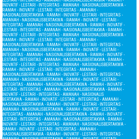
LESTARI - INTEGRITAS - AMANAH - NASIONALIS
BERTAKWA - RAMAH -
INOVATIF - LESTARI - INTEGRITAS - AMANAH - NASIONALIS
BERTAKWA -
RAMAH - INOVATIF - LESTARI - INTEGRITAS - AMANAH -
NASIONALIS
BERTAKWA - RAMAH - INOVATIF - LESTARI - INTEGRITAS -
AMANAH - NASIONALIS
BERTAKWA - RAMAH - INOVATIF - LESTARI -
INTEGRITAS - AMANAH - NASIONALIS
BERTAKWA - RAMAH - INOVATIF -
LESTARI - INTEGRITAS - AMANAH - NASIONALIS
BERTAKWA - RAMAH -
INOVATIF - LESTARI - INTEGRITAS - AMANAH - NASIONALIS
BERTAKWA -
RAMAH - INOVATIF - LESTARI - INTEGRITAS - AMANAH -
NASIONALIS
BERTAKWA - RAMAH - INOVATIF - LESTARI - INTEGRITAS -
AMANAH - NASIONALIS
BERTAKWA - RAMAH - INOVATIF - LESTARI -
INTEGRITAS - AMANAH - NASIONALIS
BERTAKWA - RAMAH - INOVATIF -
LESTARI - INTEGRITAS - AMANAH - NASIONALIS
BERTAKWA - RAMAH -
INOVATIF - LESTARI - INTEGRITAS - AMANAH - NASIONALIS
BERTAKWA -
RAMAH - INOVATIF - LESTARI - INTEGRITAS - AMANAH -
NASIONALIS
BERTAKWA - RAMAH - INOVATIF - LESTARI - INTEGRITAS -
AMANAH - NASIONALIS
BERTAKWA - RAMAH - INOVATIF - LESTARI -
INTEGRITAS - AMANAH - NASIONALIS
BERTAKWA - RAMAH - INOVATIF -
LESTARI - INTEGRITAS - AMANAH - NASIONALIS
BERTAKWA - RAMAH -
INOVATIF - LESTARI - INTEGRITAS - AMANAH - NASIONALIS
BERTAKWA - RAMAH - INOVATIF - LESTARI - INTEGRITAS - AMANAH -
NASIONALIS
BERTAKWA - RAMAH - INOVATIF - LESTARI - INTEGRITAS -
AMANAH - NASIONALIS
BERTAKWA - RAMAH - INOVATIF - LESTARI -
INTEGRITAS - AMANAH - NASIONALIS
BERTAKWA - RAMAH - INOVATIF -
LESTARI - INTEGRITAS - AMANAH - NASIONALIS
BERTAKWA - RAMAH -
INOVATIF - LESTARI - INTEGRITAS - AMANAH - NASIONALIS
BERTAKWA -
RAMAH - INOVATIF - LESTARI - INTEGRITAS - AMANAH -
NASIONALIS
BERTAKWA - RAMAH - INOVATIF - LESTARI - INTEGRITAS -