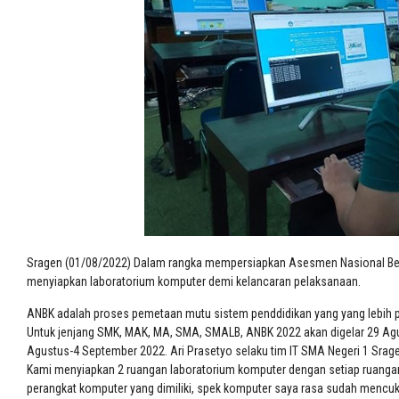
Sragen (01/08/2022) Dalam rangka mempersiapkan Asesmen Nasional Berb
menyiapkan laboratorium komputer demi kelancaran pelaksanaan.
ANBK adalah proses pemetaan mutu sistem penddidikan yang yang lebih pr
Untuk jenjang SMK, MAK, MA, SMA, SMALB, ANBK 2022 akan digelar 29 Agu
Agustus-4 September 2022. Ari Prasetyo selaku tim IT SMA Negeri 1 Srage
Kami menyiapkan 2 ruangan laboratorium komputer dengan setiap ruangan t
perangkat komputer yang dimiliki, spek komputer saya rasa sudah mencuk