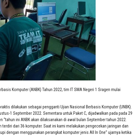
asis Komputer (ANBK) Tahun 2022, tim IT SMA Negeri 1 Sragen mulai
aktis dilakukan sebagai pengganti Ujian Nasional Berbasis Komputer (UNBK).
stus-1 September 2022. Sementara untuk Paket C, dijadwalkan pada pada 29
n “tahun ini ANBK akan dilaksanakan di awal bulan September tahun 2022.
erdiri dari 36 komputer. Saat ini kami melakukan pengecekan jaringan dan
upi dengan menggunakan perangkat komputer jenis All In One” ujarnya ketika