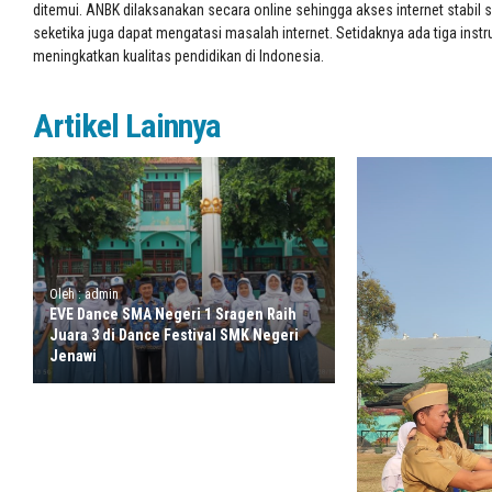
ditemui. ANBK dilaksanakan secara online sehingga akses internet stabil sa
seketika juga dapat mengatasi masalah internet. Setidaknya ada tiga inst
meningkatkan kualitas pendidikan di Indonesia.
Artikel Lainnya
Oleh : admin
EVE Dance SMA Negeri 1 Sragen Raih
Juara 3 di Dance Festival SMK Negeri
Jenawi