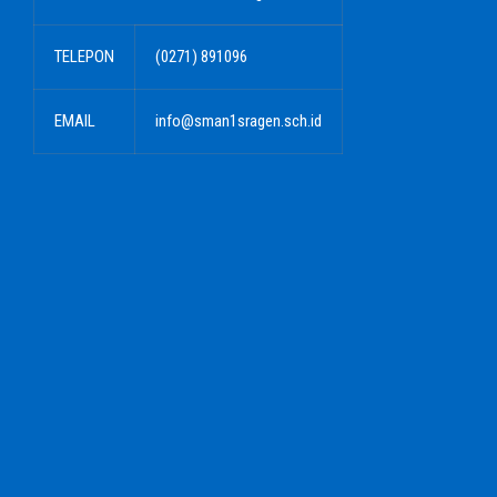
TELEPON
(0271) 891096
EMAIL
info@sman1sragen.sch.id