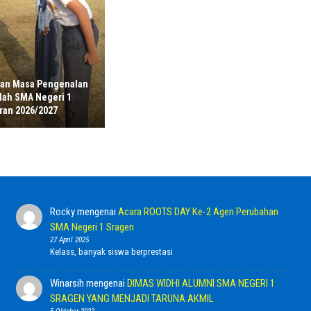
an Masa Pengenalan
lah SMA Negeri 1
ran 2026/2027
Rocky
mengenai
Acara ROOTS DAY Ke-2 Agen Perubahan
SMA Negeri 1 Sragen
27 April 2025
Kelass, banyak siswa berprestasi
Winarsih
mengenai
DIMAS WIDHI ALUMNI SMA NEGERI 1
SRAGEN YANG MENJADI TARUNA AKMIL