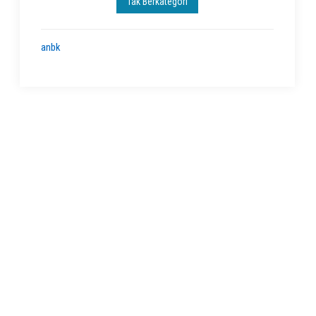
Tak Berkategori
anbk