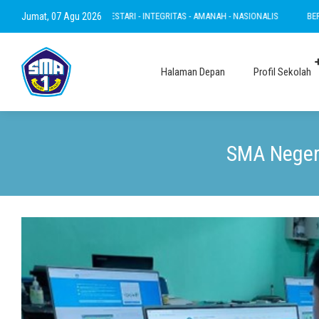
 - INOVATIF - LESTARI - INTEGRITAS - AMANAH - NASIONALIS
Jumat, 07 Agu 2026
BERTAKWA - RAMA
Halaman Depan
Profil Sekolah
SMA Neger