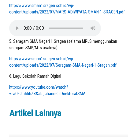
https://www.sman1sragen.sch.id/wp-
content/uploads/2022/07/MARS-ADIWIYATA-SMAN-1-SRAGEN.pdf
5. Seragam SMA Negeri 1 Sragen (selama MPLS menggunakan
seragam SMP/MTs asalnya)
https://www.sman1sragen.sch.id/wp-
content/uploads/2022/07/Seragam-SMA-Negeri-1-Sragen.pdf
6. Lagu Sekolah Ramah Digital
https://www.youtube.com/watch?
v=aOk0ih6hhZ8&ab_channel=DirektoratSMA
Artikel Lainnya