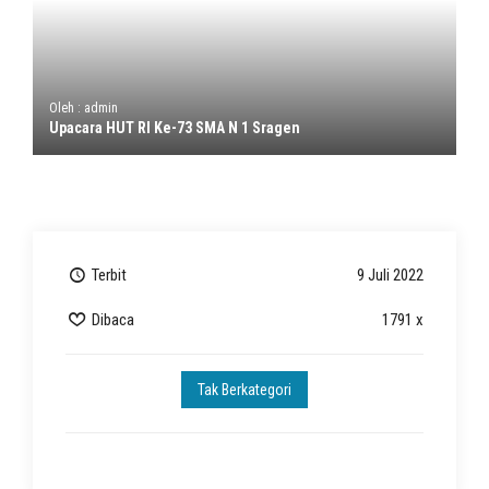
Oleh : admin
Upacara HUT RI Ke-73 SMA N 1 Sragen
Terbit
9 Juli 2022
Dibaca
1791 x
Tak Berkategori