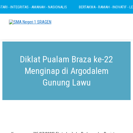
RI - INTEGRITAS - AMANAH - NASIONALIS
BERTAKWA - RAMAH - INOVATIF - LESTA
Diklat Pualam Braza ke-22
Menginap di Argodalem
Gunung Lawu