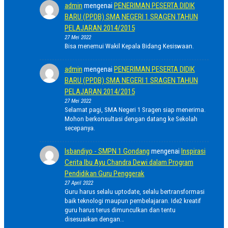
admin
mengenai
PENERIMAN PESERTA DIDIK
BARU (PPDB) SMA NEGERI 1 SRAGEN TAHUN
PELAJARAN 2014/2015
27 Mei 2022
Bisa menemui Wakil Kepala Bidang Kesiswaan.
admin
mengenai
PENERIMAN PESERTA DIDIK
BARU (PPDB) SMA NEGERI 1 SRAGEN TAHUN
PELAJARAN 2014/2015
27 Mei 2022
Selamat pagi, SMA Negeri 1 Sragen siap menerima.
Mohon berkonsultasi dengan datang ke Sekolah
secepanya.
Isbandiyo - SMPN 1 Gondang
mengenai
Inspirasi
Cerita Ibu Ayu Chandra Dewi dalam Program
Pendidikan Guru Penggerak
27 April 2022
Guru harus selalu uptodate, selalu bertransformasi
baik teknologi maupun pembelajaran. Ide2 kreatif
guru harus terus dimunculkan dan tentu
disesuaikan dengan…