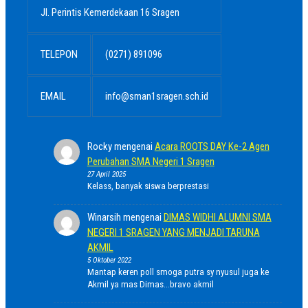
Jl. Perintis Kemerdekaan 16 Sragen
TELEPON
(0271) 891096
EMAIL
info@sman1sragen.sch.id
Rocky
mengenai
Acara ROOTS DAY Ke-2 Agen
Perubahan SMA Negeri 1 Sragen
27 April 2025
Kelass, banyak siswa berprestasi
Winarsih
mengenai
DIMAS WIDHI ALUMNI SMA
NEGERI 1 SRAGEN YANG MENJADI TARUNA
AKMIL
5 Oktober 2022
Mantap keren poll smoga putra sy nyusul juga ke
Akmil ya mas Dimas...bravo akmil