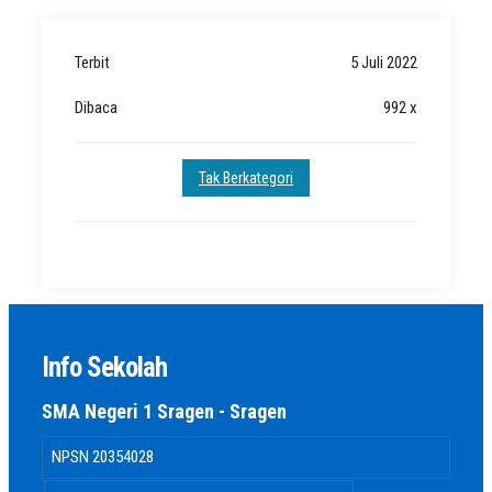
Terbit
5 Juli 2022
Dibaca
992 x
Tak Berkategori
Info Sekolah
SMA Negeri 1 Sragen - Sragen
NPSN
20354028