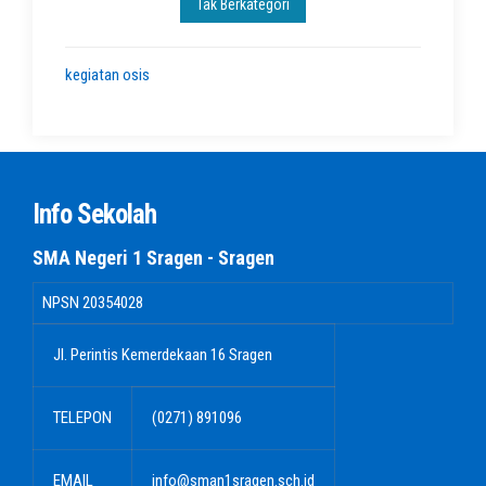
Tak Berkategori
kegiatan osis
Info Sekolah
SMA Negeri 1 Sragen - Sragen
NPSN
20354028
Jl. Perintis Kemerdekaan 16 Sragen
TELEPON
(0271) 891096
EMAIL
info@sman1sragen.sch.id