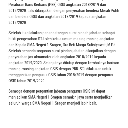
Peraturan Baris Berbaris (PBB) OSIS angkatan 2018/2019 dan
2019/2020. Lalu dilanjutkan dengan penyerahan bendera Merah Putih
dan bendera OSIS dari angkatan 2018/2019 kepada angkatan
2019/2020.
Setelah itu dilakukan penandatangan surat pindah jabatan sebagai
bukti pengesahan STJ oleh ketua umum masing-masing angkatan
dan Kepala SMA Negeri 1 Sragen, Dra.Beti Marga Sulistyawati,M.Pd.
Setelah penandatanganan surat pindah jabatan dilanjutkan dengan
penyerahan jas almamater oleh angkatan 2018/2019 kepada
angkatan 2019/2020. Selanjutnya ditutup dengan kembalinya barisan
masing-masing angkatan OSIS dengan PBB. STJ dilakukan untuk
menggantikan pengurus OSIS tahun 2018/2019 dengan pengurus
OSIS tahun 2019/2020.
Semoga dengan pergantian jabatan pengurus OSIS ini dapat
menjadikan SMA Negeri 1 Sragen semakin jaya serta menjadikan
seluruh warga SMA Negeri 1 Sragen menjadi lebih baik.