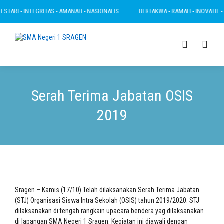
TARI - INTEGRITAS - AMANAH - NASIONALIS
BERTAKWA - RAMAH - INOVATIF - LE
Serah Terima Jabatan OSIS
2019
Sragen – Kamis (17/10) Telah dilaksanakan Serah Terima Jabatan
(STJ) Organisasi Siswa Intra Sekolah (OSIS) tahun 2019/2020. STJ
dilaksanakan di tengah rangkain upacara bendera yag dilaksanakan
di lapangan SMA Negeri 1 Sragen. Kegiatan ini diawali dengan