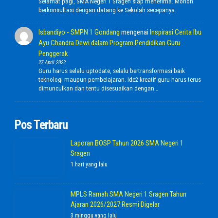
Selamat pagi, SMA Negeri 1 Sragen siap menerima. Mohon
berkonsultasi dengan datang ke Sekolah secepanya.
Isbandiyo - SMPN 1 Gondang
mengenai
Inspirasi Cerita Ibu
Ayu Chandra Dewi dalam Program Pendidikan Guru
Penggerak
27 April 2022
Guru harus selalu uptodate, selalu bertransformasi baik
teknologi maupun pembelajaran. Ide2 kreatif guru harus terus
dimunculkan dan tentu disesuaikan dengan…
Pos Terbaru
Laporan BOSP Tahun 2026 SMA Negeri 1
Sragen
1 hari yang lalu
MPLS Ramah SMA Negeri 1 Sragen Tahun
Ajaran 2026/2027 Resmi Digelar
3 minggu yang lalu