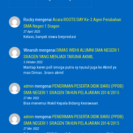
Rocky
mengenai
Acara ROOTS DAY Ke-2 Agen Perubahan
SMA Negeri 1 Sragen
27 April 2025
Kelass, banyak siswa berprestasi
Winarsih
mengenai
DIMAS WIDHI ALUMNI SMA NEGERI 1
SRAGEN YANG MENJADI TARUNA AKMIL
5 Oktober 2022
Mantap keren poll smoga putra sy nyusul juga ke Akmil ya
mas Dimas...bravo akmil
admin
mengenai
PENERIMAN PESERTA DIDIK BARU (PPDB)
SMA NEGERI 1 SRAGEN TAHUN PELAJARAN 2014/2015
27 Mei 2022
Bisa menemui Wakil Kepala Bidang Kesiswaan.
admin
mengenai
PENERIMAN PESERTA DIDIK BARU (PPDB)
SMA NEGERI 1 SRAGEN TAHUN PELAJARAN 2014/2015
27 Mei 2022