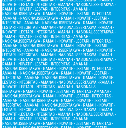
LESTARI - INTEGRITAS - AMANAH - NASIONALIS
BERTAKWA - RAMAH -
INOVATIF - LESTARI - INTEGRITAS - AMANAH - NASIONALIS
BERTAKWA -
RAMAH - INOVATIF - LESTARI - INTEGRITAS - AMANAH -
NASIONALIS
BERTAKWA - RAMAH - INOVATIF - LESTARI - INTEGRITAS -
AMANAH - NASIONALIS
BERTAKWA - RAMAH - INOVATIF - LESTARI -
INTEGRITAS - AMANAH - NASIONALIS
BERTAKWA - RAMAH - INOVATIF -
LESTARI - INTEGRITAS - AMANAH - NASIONALIS
BERTAKWA - RAMAH -
INOVATIF - LESTARI - INTEGRITAS - AMANAH - NASIONALIS
BERTAKWA -
RAMAH - INOVATIF - LESTARI - INTEGRITAS - AMANAH -
NASIONALIS
BERTAKWA - RAMAH - INOVATIF - LESTARI - INTEGRITAS -
AMANAH - NASIONALIS
BERTAKWA - RAMAH - INOVATIF - LESTARI -
INTEGRITAS - AMANAH - NASIONALIS
BERTAKWA - RAMAH - INOVATIF -
LESTARI - INTEGRITAS - AMANAH - NASIONALIS
BERTAKWA - RAMAH -
INOVATIF - LESTARI - INTEGRITAS - AMANAH - NASIONALIS
BERTAKWA -
RAMAH - INOVATIF - LESTARI - INTEGRITAS - AMANAH -
NASIONALIS
BERTAKWA - RAMAH - INOVATIF - LESTARI - INTEGRITAS -
AMANAH - NASIONALIS
BERTAKWA - RAMAH - INOVATIF - LESTARI -
INTEGRITAS - AMANAH - NASIONALIS
BERTAKWA - RAMAH - INOVATIF -
LESTARI - INTEGRITAS - AMANAH - NASIONALIS
BERTAKWA - RAMAH -
INOVATIF - LESTARI - INTEGRITAS - AMANAH - NASIONALIS
BERTAKWA - RAMAH - INOVATIF - LESTARI - INTEGRITAS - AMANAH -
NASIONALIS
BERTAKWA - RAMAH - INOVATIF - LESTARI - INTEGRITAS -
AMANAH - NASIONALIS
BERTAKWA - RAMAH - INOVATIF - LESTARI -
INTEGRITAS - AMANAH - NASIONALIS
BERTAKWA - RAMAH - INOVATIF -
LESTARI - INTEGRITAS - AMANAH - NASIONALIS
BERTAKWA - RAMAH -
INOVATIF - LESTARI - INTEGRITAS - AMANAH - NASIONALIS
BERTAKWA -
RAMAH - INOVATIF - LESTARI - INTEGRITAS - AMANAH -
NASIONALIS
BERTAKWA - RAMAH - INOVATIF - LESTARI - INTEGRITAS -