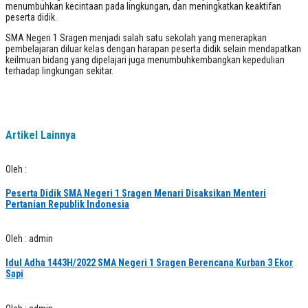
menumbuhkan kecintaan pada lingkungan, dan meningkatkan keaktifan
peserta didik.
SMA Negeri 1 Sragen menjadi salah satu sekolah yang menerapkan
pembelajaran diluar kelas dengan harapan peserta didik selain mendapatkan
keilmuan bidang yang dipelajari juga menumbuhkembangkan kepedulian
terhadap lingkungan sekitar.
Artikel Lainnya
Oleh :
Peserta Didik SMA Negeri 1 Sragen Menari Disaksikan Menteri
Pertanian Republik Indonesia
Oleh : admin
Idul Adha 1443H/2022 SMA Negeri 1 Sragen Berencana Kurban 3 Ekor
Sapi