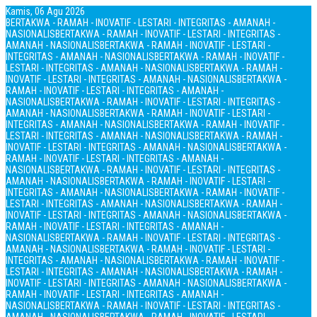
Kamis, 06 Agu 2026
BERTAKWA - RAMAH - INOVATIF - LESTARI - INTEGRITAS - AMANAH -
NASIONALIS
BERTAKWA - RAMAH - INOVATIF - LESTARI - INTEGRITAS -
AMANAH - NASIONALIS
BERTAKWA - RAMAH - INOVATIF - LESTARI -
INTEGRITAS - AMANAH - NASIONALIS
BERTAKWA - RAMAH - INOVATIF -
LESTARI - INTEGRITAS - AMANAH - NASIONALIS
BERTAKWA - RAMAH -
INOVATIF - LESTARI - INTEGRITAS - AMANAH - NASIONALIS
BERTAKWA -
RAMAH - INOVATIF - LESTARI - INTEGRITAS - AMANAH -
NASIONALIS
BERTAKWA - RAMAH - INOVATIF - LESTARI - INTEGRITAS -
AMANAH - NASIONALIS
BERTAKWA - RAMAH - INOVATIF - LESTARI -
INTEGRITAS - AMANAH - NASIONALIS
BERTAKWA - RAMAH - INOVATIF -
LESTARI - INTEGRITAS - AMANAH - NASIONALIS
BERTAKWA - RAMAH -
INOVATIF - LESTARI - INTEGRITAS - AMANAH - NASIONALIS
BERTAKWA -
RAMAH - INOVATIF - LESTARI - INTEGRITAS - AMANAH -
NASIONALIS
BERTAKWA - RAMAH - INOVATIF - LESTARI - INTEGRITAS -
AMANAH - NASIONALIS
BERTAKWA - RAMAH - INOVATIF - LESTARI -
INTEGRITAS - AMANAH - NASIONALIS
BERTAKWA - RAMAH - INOVATIF -
LESTARI - INTEGRITAS - AMANAH - NASIONALIS
BERTAKWA - RAMAH -
INOVATIF - LESTARI - INTEGRITAS - AMANAH - NASIONALIS
BERTAKWA -
RAMAH - INOVATIF - LESTARI - INTEGRITAS - AMANAH -
NASIONALIS
BERTAKWA - RAMAH - INOVATIF - LESTARI - INTEGRITAS -
AMANAH - NASIONALIS
BERTAKWA - RAMAH - INOVATIF - LESTARI -
INTEGRITAS - AMANAH - NASIONALIS
BERTAKWA - RAMAH - INOVATIF -
LESTARI - INTEGRITAS - AMANAH - NASIONALIS
BERTAKWA - RAMAH -
INOVATIF - LESTARI - INTEGRITAS - AMANAH - NASIONALIS
BERTAKWA -
RAMAH - INOVATIF - LESTARI - INTEGRITAS - AMANAH -
NASIONALIS
BERTAKWA - RAMAH - INOVATIF - LESTARI - INTEGRITAS -