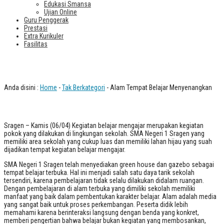
Edukasi Smansa
Ujian Online
Guru Penggerak
Prestasi
Extra Kurikuler
Fasilitas
Alam Tempat Belajar Menyenangkan
Anda disini :
Home
-
Tak Berkategori
- Alam Tempat Belajar Menyenangkan
Sragen – Kamis (06/04) Kegiatan belajar mengajar merupakan kegiatan
pokok yang dilakukan di lingkungan sekolah. SMA Negeri 1 Sragen yang
memiliki area sekolah yang cukup luas dan memiliki lahan hijau yang suah
dijadikan tempat kegiatan belajar mengajar.
SMA Negeri 1 Sragen telah menyediakan green house dan gazebo sebagai
tempat belajar terbuka. Hal ini menjadi salah satu daya tarik sekolah
tersendiri, karena pembelajaran tidak selalu dilakukan didalam ruangan.
Dengan pembelajaran di alam terbuka yang dimiliki sekolah memiliki
manfaat yang baik dalam pembentukan karakter belajar. Alam adalah media
yang sangat baik untuk proses perkembangan. Peserta didik lebih
memahami karena berinteraksi langsung dengan benda yang konkret,
memberi pengertian bahwa belajar bukan kegiatan yang membosankan,