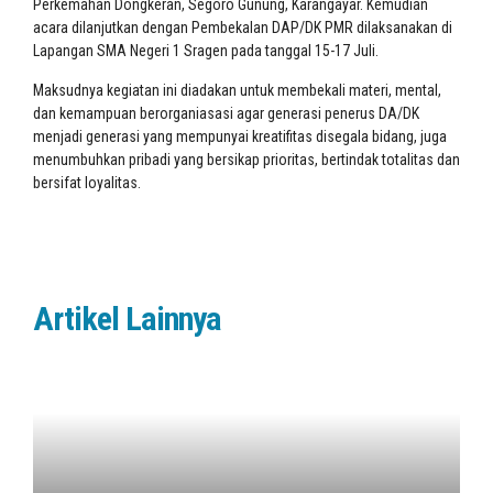
Perkemahan Dongkeran, Segoro Gunung, Karangayar. Kemudian
acara dilanjutkan dengan Pembekalan DAP/DK PMR dilaksanakan di
Lapangan SMA Negeri 1 Sragen pada tanggal 15-17 Juli.
Maksudnya kegiatan ini diadakan untuk membekali materi, mental,
dan kemampuan berorganiasasi agar generasi penerus DA/DK
menjadi generasi yang mempunyai kreatifitas disegala bidang, juga
menumbuhkan pribadi yang bersikap prioritas, bertindak totalitas dan
bersifat loyalitas.
Artikel Lainnya