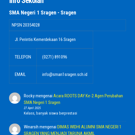
Info Sekolah
SMA Negeri 1 Sragen - Sragen
NPSN
20354028
Jl. Perintis Kemerdekaan 16 Sragen
TELEPON
(0271) 891096
EMAIL
info@sman1sragen.sch.id
Rocky
mengenai
Acara ROOTS DAY Ke-2 Agen Perubahan
SMA Negeri 1 Sragen
27 April 2025
Kelass, banyak siswa berprestasi
Winarsih
mengenai
DIMAS WIDHI ALUMNI SMA NEGERI 1
SRAGEN YANG MENJADI TARUNA AKMIL