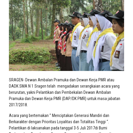
SRAGEN- Dewan Ambalan Pramuka dan Dewan Kerja PMR atau
DADK SMA N 1 Sragen telah mengadakan serangkaian acara yang
berurutan, yakni Pelantikan dan Pembekalan Dewan Ambalan
Pramuka dan Dewan Kerja PMR (DAP/DK PMR) untuk masa jabatan
2017/2018.
Acara yang bertemakan ” Menciptakan Generasi Mandiri dan
Berkarakter dengan Prioritas Loyalitas dan Totalitas Tinggi “.
Pelantikan di laksanakan pada tanggal 3-5 Juli 2017di Bumi