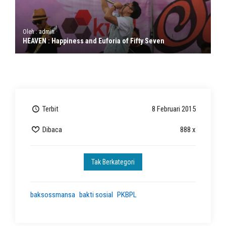
Oleh : admin
HEAVEN : Happiness and Euforia of Fifty Seven
Terbit
8 Februari 2015
Dibaca
888 x
Tak Berkategori
baksossmansa
bakti sosial
PKBPL