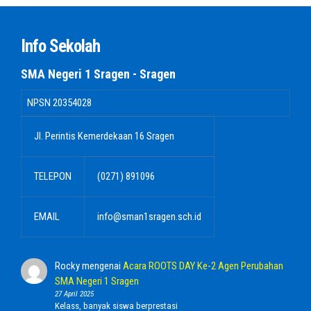
Info Sekolah
SMA Negeri 1 Sragen - Sragen
NPSN
20354028
Jl. Perintis Kemerdekaan 16 Sragen
TELEPON
(0271) 891096
EMAIL
info@sman1sragen.sch.id
Rocky
mengenai
Acara ROOTS DAY Ke-2 Agen Perubahan
SMA Negeri 1 Sragen
27 April 2025
Kelass, banyak siswa berprestasi