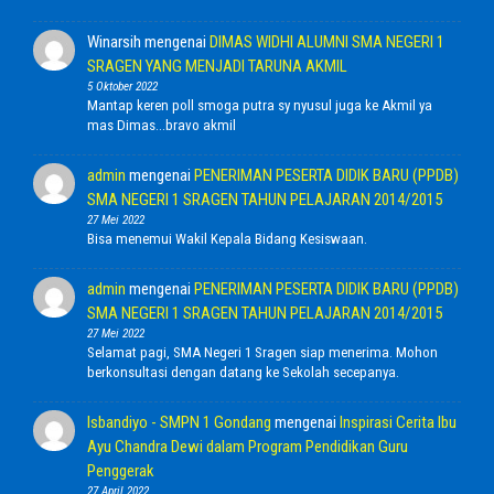
Winarsih
mengenai
DIMAS WIDHI ALUMNI SMA NEGERI 1
SRAGEN YANG MENJADI TARUNA AKMIL
5 Oktober 2022
Mantap keren poll smoga putra sy nyusul juga ke Akmil ya
mas Dimas...bravo akmil
admin
mengenai
PENERIMAN PESERTA DIDIK BARU (PPDB)
SMA NEGERI 1 SRAGEN TAHUN PELAJARAN 2014/2015
27 Mei 2022
Bisa menemui Wakil Kepala Bidang Kesiswaan.
admin
mengenai
PENERIMAN PESERTA DIDIK BARU (PPDB)
SMA NEGERI 1 SRAGEN TAHUN PELAJARAN 2014/2015
27 Mei 2022
Selamat pagi, SMA Negeri 1 Sragen siap menerima. Mohon
berkonsultasi dengan datang ke Sekolah secepanya.
Isbandiyo - SMPN 1 Gondang
mengenai
Inspirasi Cerita Ibu
Ayu Chandra Dewi dalam Program Pendidikan Guru
Penggerak
27 April 2022