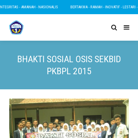
AS - AMANAH - NASIONALIS
BERTAKWA - RAMAH - INOVATIF - LESTARI - INTEGRI
BHAKTI SOSIAL OSIS SEKBID
PKBPL 2015