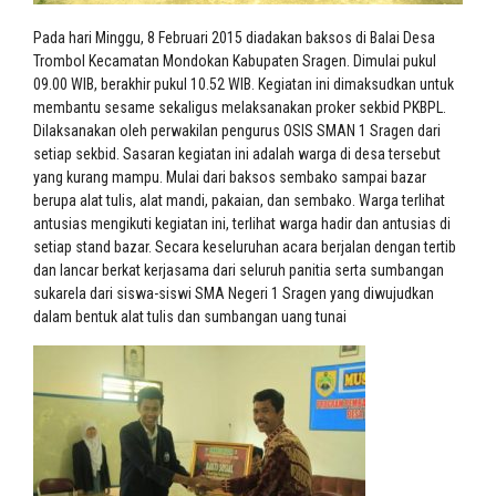
Pada hari Minggu, 8 Februari 2015 diadakan baksos di Balai Desa
Trombol Kecamatan Mondokan Kabupaten Sragen. Dimulai pukul
09.00 WIB, berakhir pukul 10.52 WIB. Kegiatan ini dimaksudkan untuk
membantu sesame sekaligus melaksanakan proker sekbid PKBPL.
Dilaksanakan oleh perwakilan pengurus OSIS SMAN 1 Sragen dari
setiap sekbid. Sasaran kegiatan ini adalah warga di desa tersebut
yang kurang mampu. Mulai dari baksos sembako sampai bazar
berupa alat tulis, alat mandi, pakaian, dan sembako. Warga terlihat
antusias mengikuti kegiatan ini, terlihat warga hadir dan antusias di
setiap stand bazar. Secara keseluruhan acara berjalan dengan tertib
dan lancar berkat kerjasama dari seluruh panitia serta sumbangan
sukarela dari siswa-siswi SMA Negeri 1 Sragen yang diwujudkan
dalam bentuk alat tulis dan sumbangan uang tunai