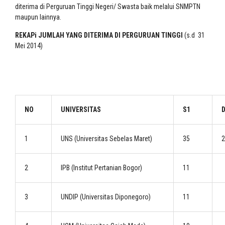
diterima di Perguruan Tinggi Negeri/ Swasta baik melalui SNMPTN
maupun lainnya.
REKAPi JUMLAH YANG DITERIMA DI PERGURUAN TINGGI
(s.d 31
Mei 2014)
NO
UNIVERSITAS
S1
1
UNS (Universitas Sebelas Maret)
35
2
2
IPB (Institut Pertanian Bogor)
11
3
UNDIP (Universitas Diponegoro)
11