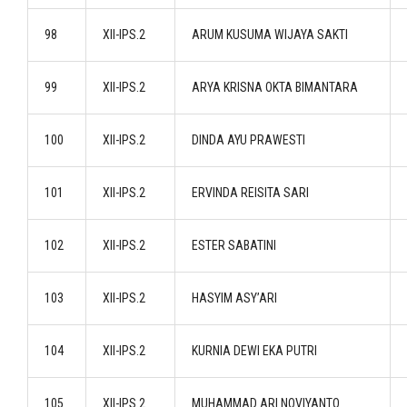
98
XII-IPS.2
ARUM KUSUMA WIJAYA SAKTI
99
XII-IPS.2
ARYA KRISNA OKTA BIMANTARA
100
XII-IPS.2
DINDA AYU PRAWESTI
101
XII-IPS.2
ERVINDA REISITA SARI
102
XII-IPS.2
ESTER SABATINI
103
XII-IPS.2
HASYIM ASY’ARI
104
XII-IPS.2
KURNIA DEWI EKA PUTRI
105
XII-IPS.2
MUHAMMAD ARI NOVIYANTO