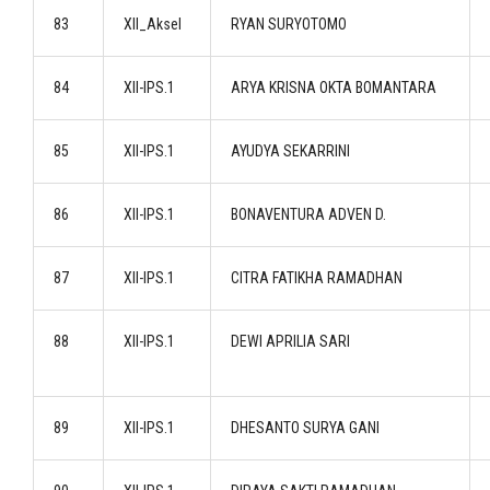
83
XII_Aksel
RYAN SURYOTOMO
84
XII-IPS.1
ARYA KRISNA OKTA BOMANTARA
85
XII-IPS.1
AYUDYA SEKARRINI
86
XII-IPS.1
BONAVENTURA ADVEN D.
87
XII-IPS.1
CITRA FATIKHA RAMADHAN
88
XII-IPS.1
DEWI APRILIA SARI
89
XII-IPS.1
DHESANTO SURYA GANI