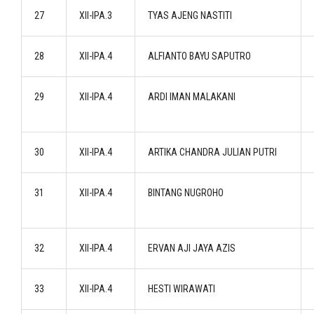
27
XII-IPA.3
TYAS AJENG NASTITI
28
XII-IPA.4
ALFIANTO BAYU SAPUTRO
29
XII-IPA.4
ARDI IMAN MALAKANI
30
XII-IPA.4
ARTIKA CHANDRA JULIAN PUTRI
31
XII-IPA.4
BINTANG NUGROHO
32
XII-IPA.4
ERVAN AJI JAYA AZIS
33
XII-IPA.4
HESTI WIRAWATI