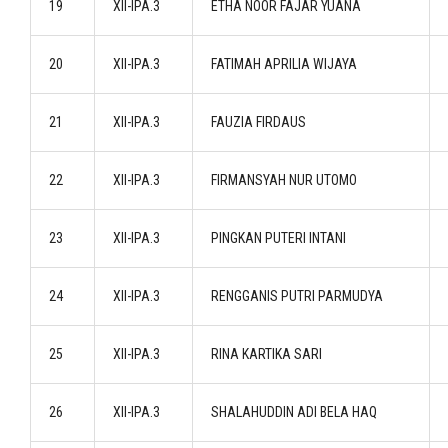
19
XII-IPA.3
ETHA NOOR FAJAR YUANA
20
XII-IPA.3
FATIMAH APRILIA WIJAYA
21
XII-IPA.3
FAUZIA FIRDAUS
22
XII-IPA.3
FIRMANSYAH NUR UTOMO
23
XII-IPA.3
PINGKAN PUTERI INTANI
24
XII-IPA.3
RENGGANIS PUTRI PARMUDYA
25
XII-IPA.3
RINA KARTIKA SARI
26
XII-IPA.3
SHALAHUDDIN ADI BELA HAQ