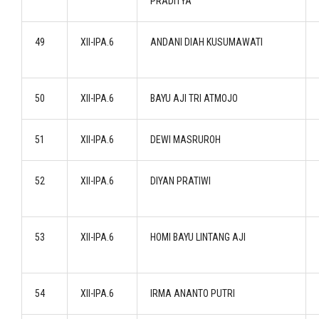
PRADITYA
49
XII-IPA.6
ANDANI DIAH KUSUMAWATI
50
XII-IPA.6
BAYU AJI TRI ATMOJO
51
XII-IPA.6
DEWI MASRUROH
52
XII-IPA.6
DIYAN PRATIWI
53
XII-IPA.6
HOMI BAYU LINTANG AJI
54
XII-IPA.6
IRMA ANANTO PUTRI