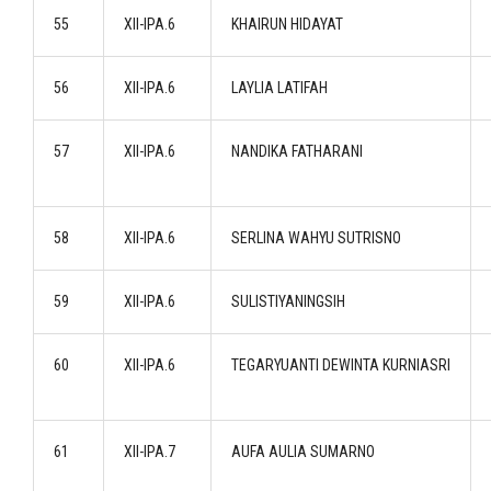
55
XII-IPA.6
KHAIRUN HIDAYAT
56
XII-IPA.6
LAYLIA LATIFAH
57
XII-IPA.6
NANDIKA FATHARANI
58
XII-IPA.6
SERLINA WAHYU SUTRISNO
59
XII-IPA.6
SULISTIYANINGSIH
60
XII-IPA.6
TEGARYUANTI DEWINTA KURNIASRI
61
XII-IPA.7
AUFA AULIA SUMARNO