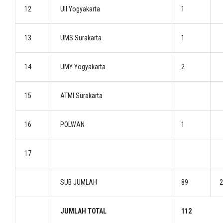
12
UII Yogyakarta
1
13
UMS Surakarta
1
14
UMY Yogyakarta
2
15
ATMI Surakarta
16
POLWAN
1
17
SUB JUMLAH
89
2
JUMLAH TOTAL
112