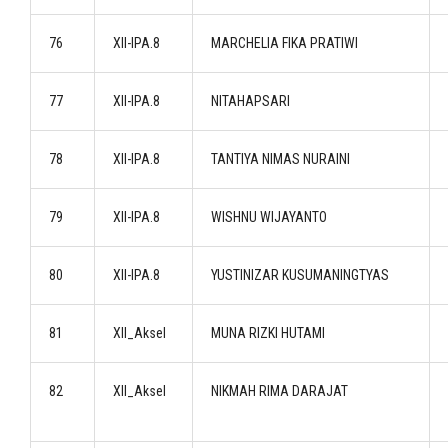
76
XII-IPA.8
MARCHELIA FIKA PRATIWI
77
XII-IPA.8
NITAHAPSARI
78
XII-IPA.8
TANTIYA NIMAS NURAINI
79
XII-IPA.8
WISHNU WIJAYANTO
80
XII-IPA.8
YUSTINIZAR KUSUMANINGTYAS
81
XII_Aksel
MUNA RIZKI HUTAMI
82
XII_Aksel
NIKMAH RIMA DARAJAT