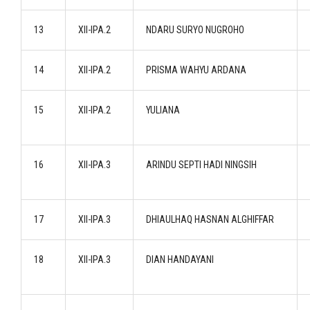
13
XII-IPA.2
NDARU SURYO NUGROHO
14
XII-IPA.2
PRISMA WAHYU ARDANA
15
XII-IPA.2
YULIANA
16
XII-IPA.3
ARINDU SEPTI HADI NINGSIH
17
XII-IPA.3
DHIAULHAQ HASNAN ALGHIFFAR
18
XII-IPA.3
DIAN HANDAYANI