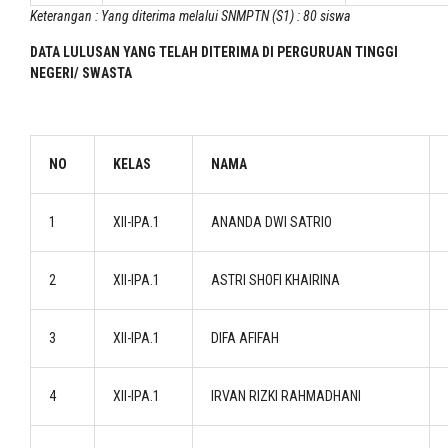
Keterangan : Yang diterima melalui SNMPTN (S1) : 80 siswa
DATA LULUSAN YANG TELAH DITERIMA DI PERGURUAN TINGGI
NEGERI/ SWA
STA
NO
KELAS
NAMA
1
XII-IPA.1
ANANDA DWI SATRIO
2
XII-IPA.1
ASTRI SHOFI KHAIRINA
3
XII-IPA.1
DIFA AFIFAH
4
XII-IPA.1
IRVAN RIZKI RAHMADHANI