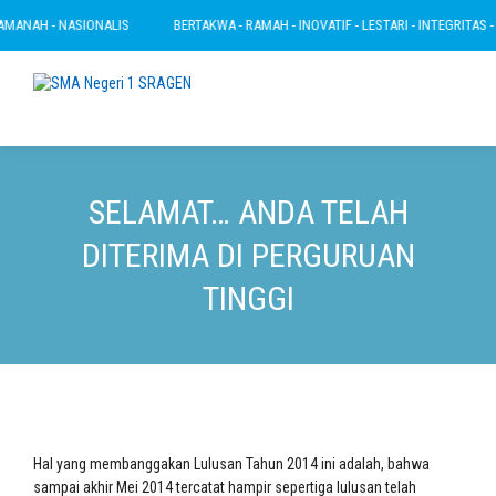
 NASIONALIS
BERTAKWA - RAMAH - INOVATIF - LESTARI - INTEGRITAS - AMANAH -
SELAMAT… ANDA TELAH
DITERIMA DI PERGURUAN
TINGGI
Hal yang membanggakan Lulusan Tahun 2014 ini adalah, bahwa
sampai akhir Mei 2014 tercatat hampir sepertiga lulusan telah