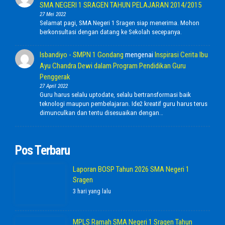
SMA NEGERI 1 SRAGEN TAHUN PELAJARAN 2014/2015
27 Mei 2022
Selamat pagi, SMA Negeri 1 Sragen siap menerima. Mohon
berkonsultasi dengan datang ke Sekolah secepanya.
Isbandiyo - SMPN 1 Gondang
mengenai
Inspirasi Cerita Ibu
Ayu Chandra Dewi dalam Program Pendidikan Guru
Penggerak
27 April 2022
Guru harus selalu uptodate, selalu bertransformasi baik
teknologi maupun pembelajaran. Ide2 kreatif guru harus terus
dimunculkan dan tentu disesuaikan dengan…
Pos Terbaru
Laporan BOSP Tahun 2026 SMA Negeri 1
Sragen
3 hari yang lalu
MPLS Ramah SMA Negeri 1 Sragen Tahun