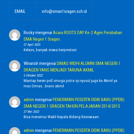
EMAIL
info@sman1sragen.sch.id
Rocky
mengenai
Acara ROOTS DAY Ke-2 Agen Perubahan
SMA Negeri 1 Sragen
27 April 2025
Kelass, banyak siswa berprestasi
Winarsih
mengenai
DIMAS WIDHI ALUMNI SMA NEGERI 1
SRAGEN YANG MENJADI TARUNA AKMIL
5 Oktober 2022
Mantap keren poll smoga putra sy nyusul juga ke Akmil ya
mas Dimas...bravo akmil
admin
mengenai
PENERIMAN PESERTA DIDIK BARU (PPDB)
SMA NEGERI 1 SRAGEN TAHUN PELAJARAN 2014/2015
27 Mei 2022
Bisa menemui Wakil Kepala Bidang Kesiswaan.
admin
mengenai
PENERIMAN PESERTA DIDIK BARU (PPDB)