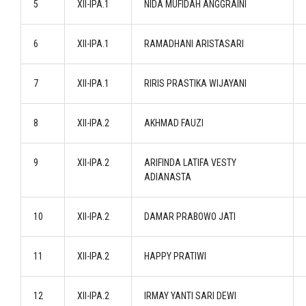
5
XII-IPA.1
NIDA MUFIDAH ANGGRAINI
6
XII-IPA.1
RAMADHANI ARISTASARI
7
XII-IPA.1
RIRIS PRASTIKA WIJAYANI
8
XII-IPA.2
AKHMAD FAUZI
9
XII-IPA.2
ARIFINDA LATIFA VESTY
ADIANASTA
10
XII-IPA.2
DAMAR PRABOWO JATI
11
XII-IPA.2
HAPPY PRATIWI
12
XII-IPA.2
IRMAY YANTI SARI DEWI