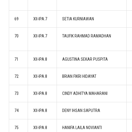
69
XII-IPA.7
SETIA KURNIAWAN
70
XII-IPA.7
TAUFIK RAHMAD RAMADHAN
71
XII-IPA.8
AGUSTINA SEKAR PUSPITA
72
XII-IPA.8
BRIAN FIKRI HIDAYAT
73
XII-IPA.8
CINDY ADHITYA MAHARANI
74
XII-IPA.8
DENY IHSAN SAPUTRA
75
XII-IPA.8
HANIFA LAILA NOVIANTI