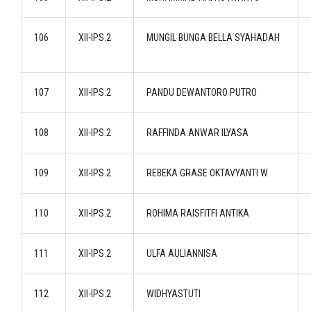
106
XII-IPS.2
MUNGIL BUNGA BELLA SYAHADAH
107
XII-IPS.2
PANDU DEWANTORO PUTRO
108
XII-IPS.2
RAFFINDA ANWAR ILYASA
109
XII-IPS.2
REBEKA GRASE OKTAVYANTI W
110
XII-IPS.2
ROHIMA RAISFITFI ANTIKA
111
XII-IPS.2
ULFA AULIANNISA
112
XII-IPS.2
WIDHYASTUTI