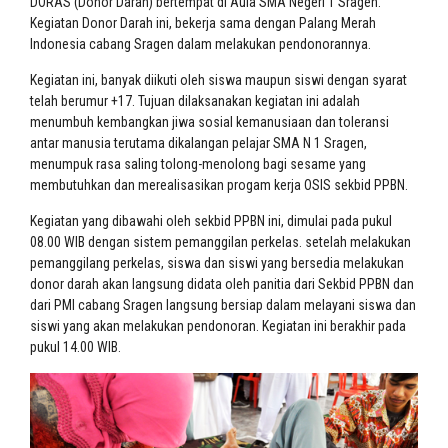
DORAS (Donor Darah) bertempat di Aula SMA Negeri 1 Sragen.
Kegiatan Donor Darah ini, bekerja sama dengan Palang Merah
Indonesia cabang Sragen dalam melakukan pendonorannya.
Kegiatan ini, banyak diikuti oleh siswa maupun siswi dengan syarat
telah berumur +17. Tujuan dilaksanakan kegiatan ini adalah
menumbuh kembangkan jiwa sosial kemanusiaan dan toleransi
antar manusia terutama dikalangan pelajar SMA N 1 Sragen,
menumpuk rasa saling tolong-menolong bagi sesame yang
membutuhkan dan merealisasikan progam kerja OSIS sekbid PPBN.
Kegiatan yang dibawahi oleh sekbid PPBN ini, dimulai pada pukul
08.00 WIB dengan sistem pemanggilan perkelas. setelah melakukan
pemanggilang perkelas, siswa dan siswi yang bersedia melakukan
donor darah akan langsung didata oleh panitia dari Sekbid PPBN dan
dari PMI cabang Sragen langsung bersiap dalam melayani siswa dan
siswi yang akan melakukan pendonoran. Kegiatan ini berakhir pada
pukul 14.00 WIB.