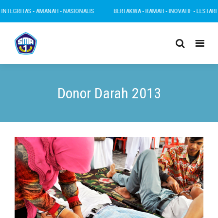
RITAS - AMANAH - NASIONALIS
BERTAKWA - RAMAH - INOVATIF - LESTARI - INTEG
Donor Darah 2013