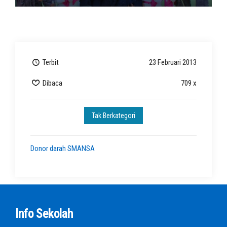
Terbit
23 Februari 2013
Dibaca
709 x
Tak Berkategori
Donor darah SMANSA
Info Sekolah