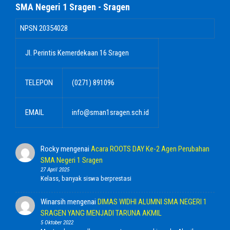
SMA Negeri 1 Sragen - Sragen
NPSN
20354028
Jl. Perintis Kemerdekaan 16 Sragen
TELEPON
(0271) 891096
EMAIL
info@sman1sragen.sch.id
Rocky
mengenai
Acara ROOTS DAY Ke-2 Agen Perubahan
SMA Negeri 1 Sragen
27 April 2025
Kelass, banyak siswa berprestasi
Winarsih
mengenai
DIMAS WIDHI ALUMNI SMA NEGERI 1
SRAGEN YANG MENJADI TARUNA AKMIL
5 Oktober 2022