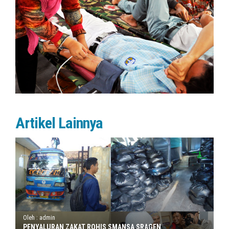
Artikel Lainnya
Oleh : admin
PENYALURAN ZAKAT ROHIS SMANSA SRAGEN