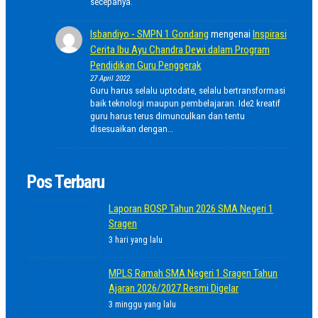
secepanya.
Isbandiyo - SMPN 1 Gondang
mengenai
Inspirasi
Cerita Ibu Ayu Chandra Dewi dalam Program
Pendidikan Guru Penggerak
27 April 2022
Guru harus selalu uptodate, selalu bertransformasi
baik teknologi maupun pembelajaran. Ide2 kreatif
guru harus terus dimunculkan dan tentu
disesuaikan dengan…
Pos Terbaru
Laporan BOSP Tahun 2026 SMA Negeri 1
Sragen
3 hari yang lalu
MPLS Ramah SMA Negeri 1 Sragen Tahun
Ajaran 2026/2027 Resmi Digelar
3 minggu yang lalu