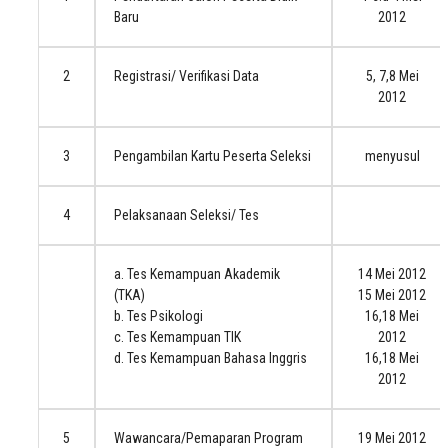
Baru
2012
2
Registrasi/ Verifikasi Data
5, 7,8 Mei
2012
3
Pengambilan Kartu Peserta Seleksi
menyusul
4
Pelaksanaan Seleksi/ Tes
a. Tes Kemampuan Akademik
14 Mei 2012
(TKA)
15 Mei 2012
b. Tes Psikologi
16,18 Mei
c. Tes Kemampuan TIK
2012
d. Tes Kemampuan Bahasa Inggris
16,18 Mei
2012
5
Wawancara/Pemaparan Program
19 Mei 2012