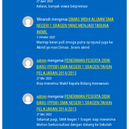
27 April 2025
Kelass, banyak siswa berprestasi
Winarsih
mengenai
DIMAS WIDHI ALUMNI SMA
NEGERI 1 SRAGEN YANG MENJADI TARUNA
AKMIL
5 Oktober 2022
Mantap keren poll smoga putra sy nyusul juga ke
Akmil ya mas Dimas...bravo akmil
admin
mengenai
PENERIMAN PESERTA DIDIK
BARU (PPDB) SMA NEGERI 1 SRAGEN TAHUN
PELAJARAN 2014/2015
27 Mei 2022
Bisa menemui Wakil Kepala Bidang Kesiswaan.
admin
mengenai
PENERIMAN PESERTA DIDIK
BARU (PPDB) SMA NEGERI 1 SRAGEN TAHUN
PELAJARAN 2014/2015
27 Mei 2022
Selamat pagi, SMA Negeri 1 Sragen siap menerima.
Mohon berkonsultasi dengan datang ke Sekolah