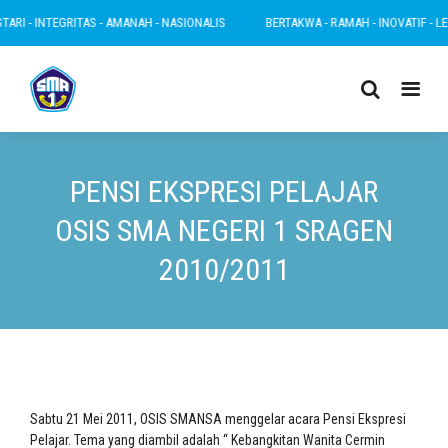
RI - INTEGRITAS - AMANAH - NASIONALIS
BERTAKWA - RAMAH - INOVATIF - LESTA
PENSI EKSPRESI PELAJAR
OSIS SMA NEGERI 1 SRAGEN
2010/2011
Sabtu 21 Mei 2011, OSIS SMANSA menggelar acara Pensi Ekspresi
Pelajar. Tema yang diambil adalah “ Kebangkitan Wanita Cermin