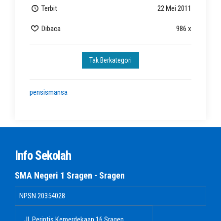
Terbit
22 Mei 2011
Dibaca
986 x
Tak Berkategori
pensismansa
Info Sekolah
SMA Negeri 1 Sragen - Sragen
NPSN
20354028
Jl. Perintis Kemerdekaan 16 Sragen