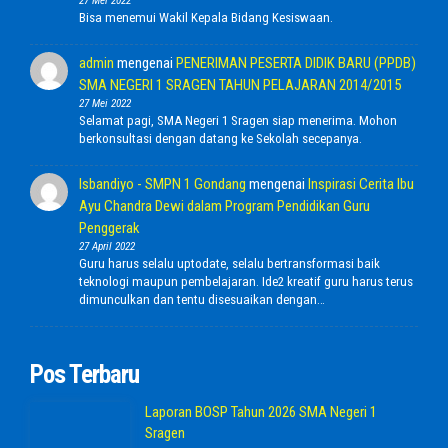
27 Mei 2022
Bisa menemui Wakil Kepala Bidang Kesiswaan.
admin
mengenai
PENERIMAN PESERTA DIDIK BARU (PPDB)
SMA NEGERI 1 SRAGEN TAHUN PELAJARAN 2014/2015
27 Mei 2022
Selamat pagi, SMA Negeri 1 Sragen siap menerima. Mohon
berkonsultasi dengan datang ke Sekolah secepanya.
Isbandiyo - SMPN 1 Gondang
mengenai
Inspirasi Cerita Ibu
Ayu Chandra Dewi dalam Program Pendidikan Guru
Penggerak
27 April 2022
Guru harus selalu uptodate, selalu bertransformasi baik
teknologi maupun pembelajaran. Ide2 kreatif guru harus terus
dimunculkan dan tentu disesuaikan dengan…
Pos Terbaru
Laporan BOSP Tahun 2026 SMA Negeri 1
Sragen