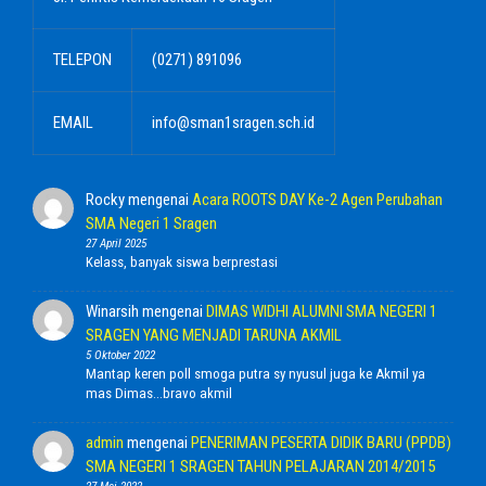
TELEPON
(0271) 891096
EMAIL
info@sman1sragen.sch.id
Rocky
mengenai
Acara ROOTS DAY Ke-2 Agen Perubahan
SMA Negeri 1 Sragen
27 April 2025
Kelass, banyak siswa berprestasi
Winarsih
mengenai
DIMAS WIDHI ALUMNI SMA NEGERI 1
SRAGEN YANG MENJADI TARUNA AKMIL
5 Oktober 2022
Mantap keren poll smoga putra sy nyusul juga ke Akmil ya
mas Dimas...bravo akmil
admin
mengenai
PENERIMAN PESERTA DIDIK BARU (PPDB)
SMA NEGERI 1 SRAGEN TAHUN PELAJARAN 2014/2015