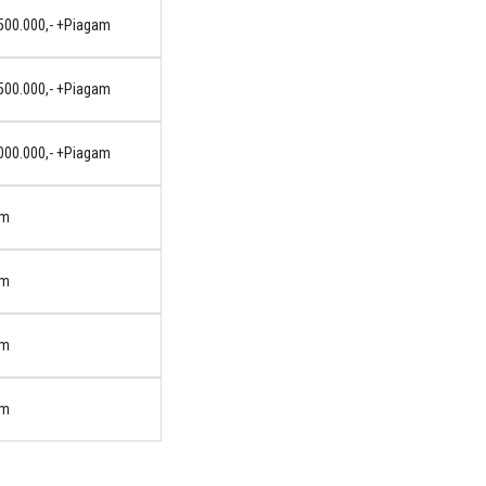
.500.000,- +Piagam
.500.000,- +Piagam
.000.000,- +Piagam
am
am
am
am