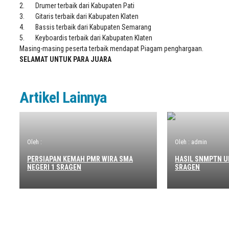
2. Drumer terbaik dari Kabupaten Pati
3. Gitaris terbaik dari Kabupaten Klaten
4. Bassis terbaik dari Kabupaten Semarang
5. Keyboardis terbaik dari Kabupaten Klaten
Masing-masing peserta terbaik mendapat Piagam penghargaan.
SELAMAT UNTUK PARA JUARA
Artikel Lainnya
Oleh :
Oleh : admin
PERSIAPAN KEMAH PMR WIRA SMA
HASIL SNMPTN U
NEGERI 1 SRAGEN
SRAGEN
Info Sekolah
SMA Negeri 1 Sragen - Sragen