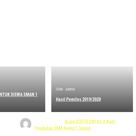
Oleh : admin
NTUK SISWA SMAN 1
Hasil Pemilos 2019/2020
Rocky
mengenai
Acara ROOTS DAY Ke-2 Agen
Perubahan SMA Negeri 1 Sragen
27 April 2025