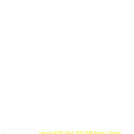
Pos Terbaru
Laporan BOSP Tahun 2026 SMA Negeri 1 Sragen