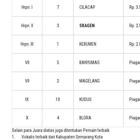
Hrpn. I
7
CILACAP
Rp. 3
Hrpn. II
3
SRAGEN
Rp. 2
Hrpn. III
1
KEBUMEN
Rp. 2
VII
5
BANYUMAS
Piag
VII
2
MAGELANG
Piag
IX
10
KUDUS
Piag
X
4
BLORA
Piag
Selain para Juara diatas juga ditentukan Pemain terbaik
1. Vokalis terbaik dari Kabupaten Semarang Kota